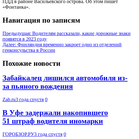
ПДД в районе Васильевского острова. Об этом пишет
«Фонтанка».
Навигация по записям
Предыдущая:
Водителям рассказали, какие дорожные знаки
появятся в 2023 году
Далее:
Финляндия временно закроет одно из отделений
генконсульства в России
Похожие новости
Забайкалец лишился автомобиля из-
за пьяного вождения
Zab.ru
3 года спустя
0
В Уфе задержали накопившего
51 штраф водителя иномарки
ГОРОБЗОР.РУ
3 года спустя
0