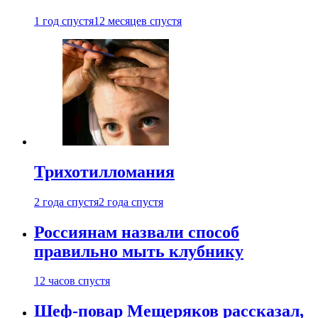
1 год спустя
12 месяцев спустя
Трихотилломания
2 года спустя
2 года спустя
Россиянам назвали способ
правильно мыть клубнику
12 часов спустя
Шеф-повар Мещеряков рассказал,