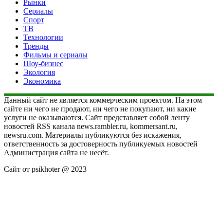
Рынки
Сериалы
Спорт
ТВ
Технологии
Тренды
Фильмы и сериалы
Шоу-бизнес
Экология
Экономика
Данный сайт не является коммерческим проектом. На этом
сайте ни чего не продают, ни чего не покупают, ни какие
услуги не оказываются. Сайт представляет собой ленту
новостей RSS канала news.rambler.ru, kommersant.ru,
newsru.com. Материалы публикуются без искажения,
ответственность за достоверность публикуемых новостей
Администрация сайта не несёт.
Сайт от psikhoter @ 2023