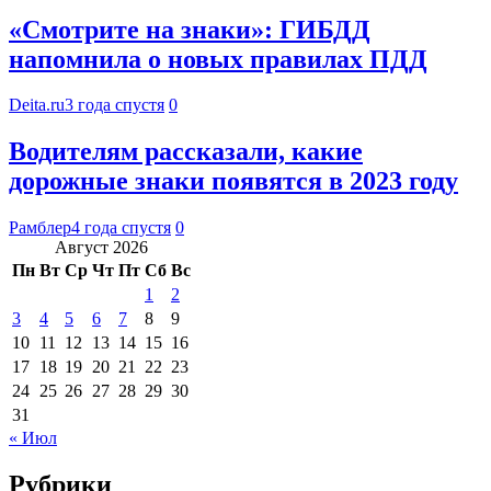
«Смотрите на знаки»: ГИБДД
напомнила о новых правилах ПДД
Deita.ru
3 года спустя
0
Водителям рассказали, какие
дорожные знаки появятся в 2023 году
Рамблер
4 года спустя
0
Август 2026
Пн
Вт
Ср
Чт
Пт
Сб
Вс
1
2
3
4
5
6
7
8
9
10
11
12
13
14
15
16
17
18
19
20
21
22
23
24
25
26
27
28
29
30
31
« Июл
Рубрики