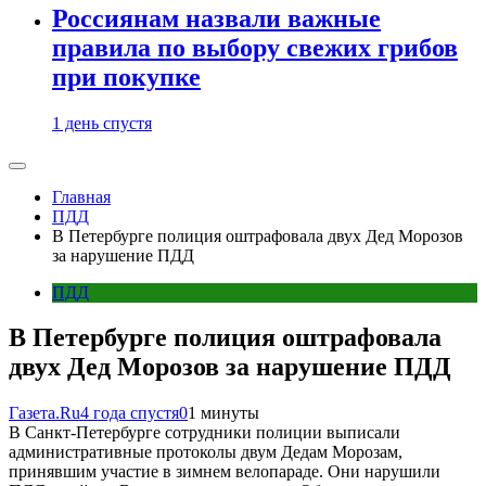
Россиянам назвали важные
правила по выбору свежих грибов
при покупке
1 день спустя
Главная
ПДД
В Петербурге полиция оштрафовала двух Дед Морозов
за нарушение ПДД
ПДД
В Петербурге полиция оштрафовала
двух Дед Морозов за нарушение ПДД
Газета.Ru
4 года спустя
0
1 минуты
В Санкт-Петербурге сотрудники полиции выписали
административные протоколы двум Дедам Морозам,
принявшим участие в зимнем велопараде. Они нарушили