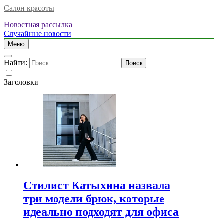
Салон красоты
Новостная рассылка
Случайные новости
Меню
Найти:
Заголовки
Стилист Катыхина назвала
три модели брюк, которые
идеально подходят для офиса