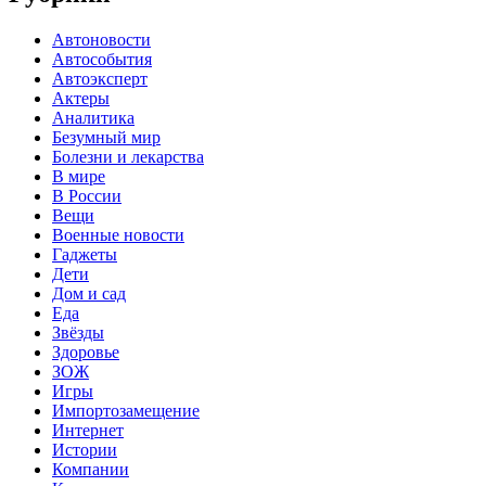
Автоновости
Автособытия
Автоэксперт
Актеры
Аналитика
Безумный мир
Болезни и лекарства
В мире
В России
Вещи
Военные новости
Гаджеты
Дети
Дом и сад
Еда
Звёзды
Здоровье
ЗОЖ
Игры
Импортозамещение
Интернет
Истории
Компании