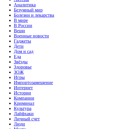
Аналитика
Безумный мир
Болезни и лекарства
В мире
В России
Вещи
Военные новости
Гаджеты
Дети
Дом и сад
Еда
Звёзды
Здоровье
ЗОЖ
Игры
Импортозамещение
Интернет
Истории
Компании
Криминал
Культура
Лайфхаки
Личный счет
Люди