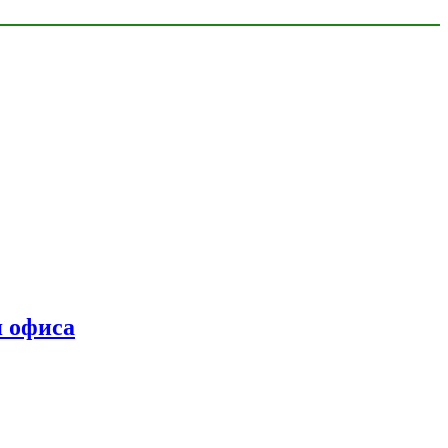
я офиса