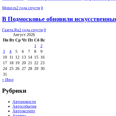
Motor.ru
2 года спустя
0
В Подмосковье обновили искусственные
Газета.Ru
2 года спустя
0
Август 2026
Пн
Вт
Ср
Чт
Пт
Сб
Вс
1
2
3
4
5
6
7
8
9
10
11
12
13
14
15
16
17
18
19
20
21
22
23
24
25
26
27
28
29
30
31
« Июл
Рубрики
Автоновости
Автособытия
Автоэксперт
Актеры