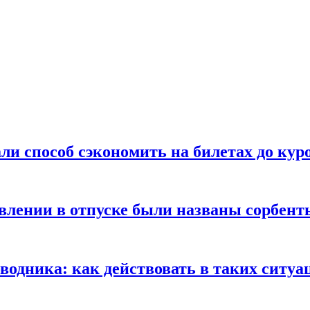
ли способ сэкономить на билетах до кур
ении в отпуске были названы сорбенты
оводника: как действовать в таких ситуа