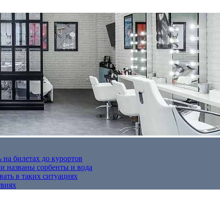
 на билетах до курортов
 названы сорбенты и вода
вать в таких ситуациях
твиях