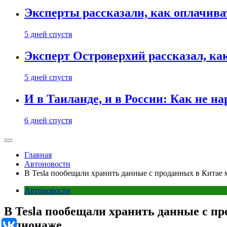
Эксперты рассказали, как оплачива
5 дней спустя
Эксперт Островерхий рассказал, ка
5 дней спустя
И в Таиланде, и в России: Как не н
6 дней спустя
Главная
Автоновости
В Tesla пообещали хранить данные с проданных в Китае
Автоновости
В Tesla пообещали хранить данные с п
шпионаже