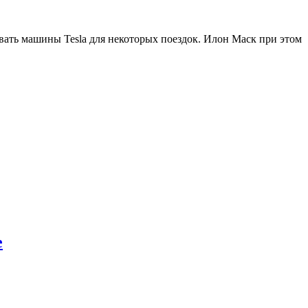
вать машины Tesla для некоторых поездок. Илон Маск при этом
е