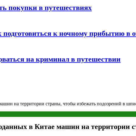
ть покупки в путешествиях
к подготовиться к ночному прибытию в о
арваться на криминал в путешествии
 машин на территории страны, чтобы избежать подозрений в шп
роданных в Китае машин на территории с