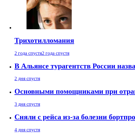
Трихотилломания
2 года спустя
2 года спустя
В Альянсе турагентств России назва
2 дня спустя
Основными помощниками при отравл
3 дня спустя
Сняли с рейса из-за болезни бортпр
4 дня спустя