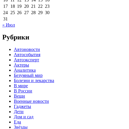
17
18
19
20
21
22
23
24
25
26
27
28
29
30
31
« Июл
Рубрики
Автоновости
Автособытия
Автоэксперт
Актеры
Аналитика
Безумный мир
Болезни и лекарства
В мире
В России
Вещи
Военные новости
Гаджеты
Дети
Дом и сад
Еда
Звёзды