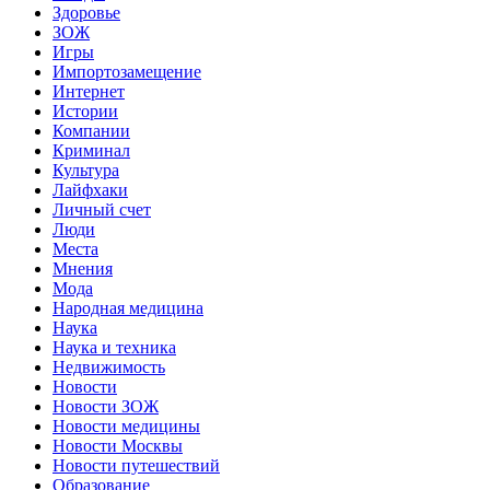
Здоровье
ЗОЖ
Игры
Импортозамещение
Интернет
Истории
Компании
Криминал
Культура
Лайфхаки
Личный счет
Люди
Места
Мнения
Мода
Народная медицина
Наука
Наука и техника
Недвижимость
Новости
Новости ЗОЖ
Новости медицины
Новости Москвы
Новости путешествий
Образование