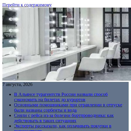
Перейти к содержимому
7 августа, 2026
В Альянсе турагентств России назвали способ
сэкономить на билетах до курортов
Основными помощниками при отравлении в отпуске
были названы сорбенты и вода
Сняли с рейса из-за болезни бортпроводника: как
действовать в таких ситуациях
Эксперты рассказали, как оплачивать покупки в