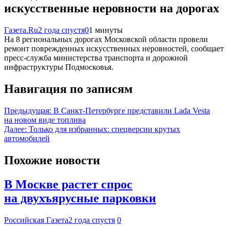
искусственные неровности на дорогах
Газета.Ru
2 года спустя
0
1 минуты
На 8 региональных дорогах Московской области провели
ремонт поврежденных искусственных неровностей, сообщает
пресс-служба министерства транспорта и дорожной
инфраструктуры Подмосковья.
Навигация по записям
Предыдущая:
В Санкт-Петербурге представили Lada Vesta
на новом виде топлива
Далее:
Только для избранных: спецверсии крутых
автомобилей
Похожие новости
В Москве растет спрос
на двухъярусные парковки
Российская Газета
2 года спустя
0