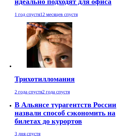
идеально подходят для офиса
1 год спустя
12 месяцев спустя
Трихотилломания
2 года спустя
2 года спустя
В Альянсе турагентств России
назвали способ сэкономить на
билетах до курортов
3 дня спустя