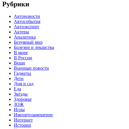
Рубрики
Автоновости
Автособытия
Автоэксперт
Актеры
Аналитика
Безумный мир
Болезни и лекарства
В мире
В России
Вещи
Военные новости
Гаджеты
Дети
Дом и сад
Еда
Звёзды
Здоровье
ЗОЖ
Игры
Импортозамещение
Интернет
Истории