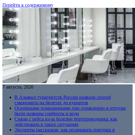
Перейти к содержимому
7 августа, 2026
В Альянсе турагентств России назвали способ
сэкономить на билетах до курортов
Основными помощниками при отравлении в отпуске
были названы сорбенты и вода
Сняли с рейса из-за болезни бортпроводника: как
действовать в таких ситуациях
Эксперты рассказали, как оплачивать покупки в