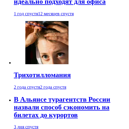
идеально подходят для офиса
1 год спустя
12 месяцев спустя
Трихотилломания
2 года спустя
2 года спустя
В Альянсе турагентств России
назвали способ сэкономить на
билетах до курортов
3 дня спустя