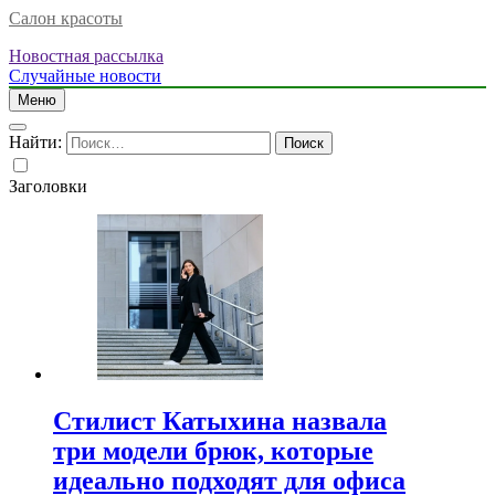
Салон красоты
Новостная рассылка
Случайные новости
Меню
Найти:
Заголовки
Стилист Катыхина назвала
три модели брюк, которые
идеально подходят для офиса