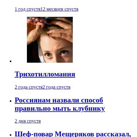
1 год спустя
12 месяцев спустя
Трихотилломания
2 года спустя
2 года спустя
Россиянам назвали способ
правильно мыть клубнику
2 дня спустя
Шеф-повар Мещеряков рассказал,