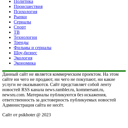
Политика
Происшествия
Психология
Рынки
Сериалы
Спорт
ТВ
Технологии
Тренды
Фильмы и сериалы
Шоу-бизнес
Экология
Экономика
Данный сайт не является коммерческим проектом. На этом
сайте ни чего не продают, ни чего не покупают, ни какие
услуги не оказываются. Сайт представляет собой ленту
новостей RSS канала news.rambler.ru, kommersant.ru,
newsru.com. Материалы публикуются без искажения,
ответственность за достоверность публикуемых новостей
Администрация сайта не несёт.
Сайт от psikhoter @ 2023