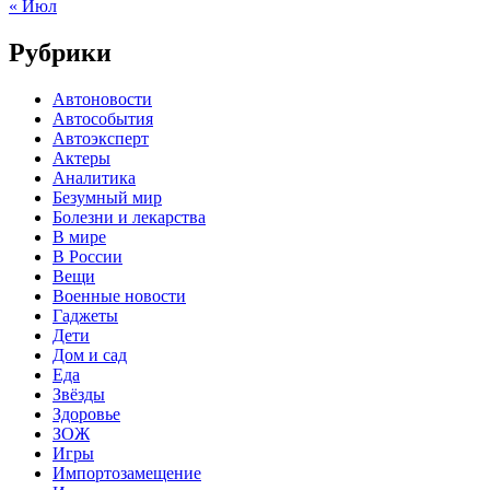
« Июл
Рубрики
Автоновости
Автособытия
Автоэксперт
Актеры
Аналитика
Безумный мир
Болезни и лекарства
В мире
В России
Вещи
Военные новости
Гаджеты
Дети
Дом и сад
Еда
Звёзды
Здоровье
ЗОЖ
Игры
Импортозамещение