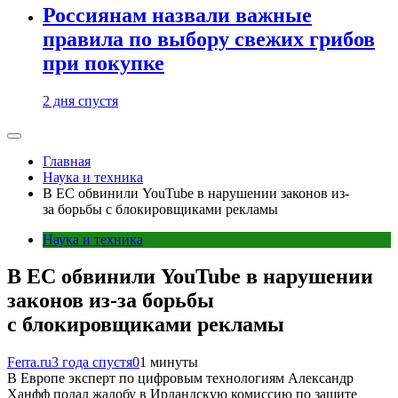
Россиянам назвали важные
правила по выбору свежих грибов
при покупке
2 дня спустя
Главная
Наука и техника
В ЕС обвинили YouTube в нарушении законов из-
за борьбы с блокировщиками рекламы
Наука и техника
В ЕС обвинили YouTube в нарушении
законов из-за борьбы
с блокировщиками рекламы
Ferra.ru
3 года спустя
0
1 минуты
В Европе эксперт по цифровым технологиям Александр
Ханфф подал жалобу в Ирландскую комиссию по защите