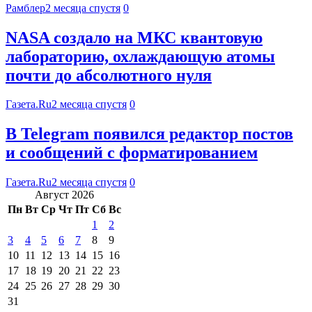
Рамблер
2 месяца спустя
0
NASA создало на МКС квантовую
лабораторию, охлаждающую атомы
почти до абсолютного нуля
Газета.Ru
2 месяца спустя
0
В Telegram появился редактор постов
и сообщений с форматированием
Газета.Ru
2 месяца спустя
0
Август 2026
Пн
Вт
Ср
Чт
Пт
Сб
Вс
1
2
3
4
5
6
7
8
9
10
11
12
13
14
15
16
17
18
19
20
21
22
23
24
25
26
27
28
29
30
31