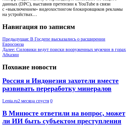
данных (DPC), выставив претензии к YouTube в связи
с «выключением» видеохостингом блокировщиков рекламы
на устройствах…
Навигация по записям
Предыдущая:
В Госдепе высказались о расширении
Евросоюза
Далее:
Силовики ведут поиски вооруженных мужчин в горах
Абхазии
Похожие новости
Россия и Индонезия захотели вместе
развивать переработку минералов
Lenta.ru
2 месяца спустя
0
В Минюсте ответили на вопрос, может
ли ИИ быть субъектом преступления