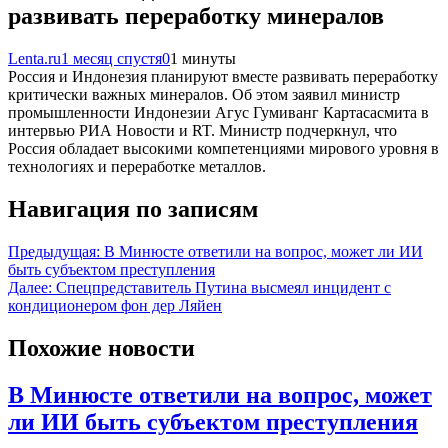
развивать переработку минералов
Lenta.ru
1 месяц спустя
0
1 минуты
Россия и Индонезия планируют вместе развивать переработку
критически важных минералов. Об этом заявил министр
промышленности Индонезии Агус Гумиванг Картасасмита в
интервью РИА Новости и RT. Министр подчеркнул, что
Россия обладает высокими компетенциями мирового уровня в
технологиях и переработке металлов.
Навигация по записям
Предыдущая:
В Минюсте ответили на вопрос, может ли ИИ
быть субъектом преступления
Далее:
Спецпредставитель Путина высмеял инцидент с
кондиционером фон дер Ляйен
Похожие новости
В Минюсте ответили на вопрос, может
ли ИИ быть субъектом преступления