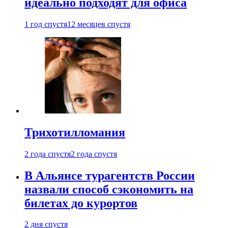
идеально подходят для офиса
1 год спустя
12 месяцев спустя
Трихотилломания
2 года спустя
2 года спустя
В Альянсе турагентств России
назвали способ сэкономить на
билетах до курортов
2 дня спустя