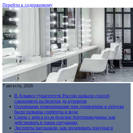
Перейти к содержимому
7 августа, 2026
В Альянсе турагентств России назвали способ
сэкономить на билетах до курортов
Основными помощниками при отравлении в отпуске
были названы сорбенты и вода
Сняли с рейса из-за болезни бортпроводника: как
действовать в таких ситуациях
Эксперты рассказали, как оплачивать покупки в