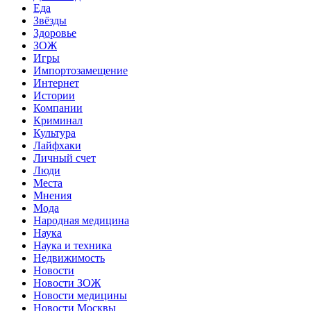
Еда
Звёзды
Здоровье
ЗОЖ
Игры
Импортозамещение
Интернет
Истории
Компании
Криминал
Культура
Лайфхаки
Личный счет
Люди
Места
Мнения
Мода
Народная медицина
Наука
Наука и техника
Недвижимость
Новости
Новости ЗОЖ
Новости медицины
Новости Москвы