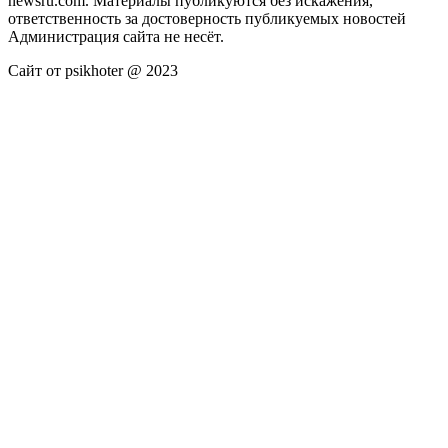
newsru.com. Материалы публикуются без искажения,
ответственность за достоверность публикуемых новостей
Администрация сайта не несёт.
Сайт от psikhoter @ 2023