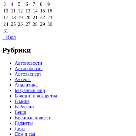
3
4
5
6
7
8
9
10
11
12
13
14
15
16
17
18
19
20
21
22
23
24
25
26
27
28
29
30
31
« Июл
Рубрики
Автоновости
Автособытия
Автоэксперт
Актеры
Аналитика
Безумный мир
Болезни и лекарства
В мире
В России
Вещи
Военные новости
Гаджеты
Дети
Дом и сад