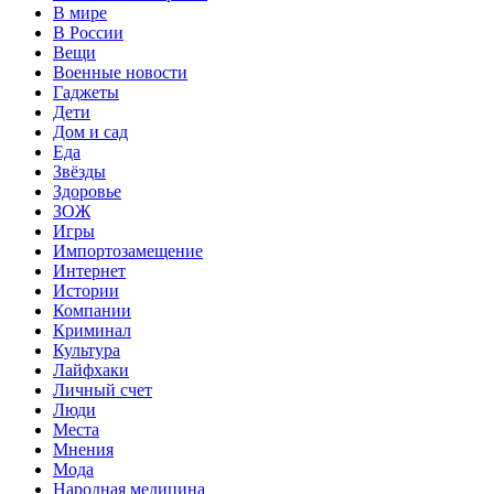
В мире
В России
Вещи
Военные новости
Гаджеты
Дети
Дом и сад
Еда
Звёзды
Здоровье
ЗОЖ
Игры
Импортозамещение
Интернет
Истории
Компании
Криминал
Культура
Лайфхаки
Личный счет
Люди
Места
Мнения
Мода
Народная медицина