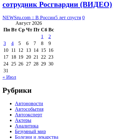
сотрудник Росгвардии (ВИДЕО)
NEWSru.com :: В России
5 лет спустя
0
Август 2026
Пн
Вт
Ср
Чт
Пт
Сб
Вс
1
2
3
4
5
6
7
8
9
10
11
12
13
14
15
16
17
18
19
20
21
22
23
24
25
26
27
28
29
30
31
« Июл
Рубрики
Автоновости
Автособытия
Автоэксперт
Актеры
Аналитика
Безумный мир
Болезни и лекарства