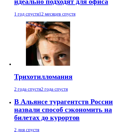
идеально подходят для офиса
1 год спустя
12 месяцев спустя
Трихотилломания
2 года спустя
2 года спустя
В Альянсе турагентств России
назвали способ сэкономить на
билетах до курортов
2 дня спустя