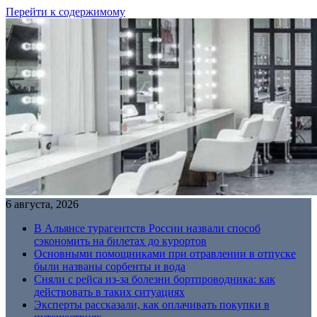
Перейти к содержимому
6 августа, 2026
В Альянсе турагентств России назвали способ
сэкономить на билетах до курортов
Основными помощниками при отравлении в отпуске
были названы сорбенты и вода
Сняли с рейса из-за болезни бортпроводника: как
действовать в таких ситуациях
Эксперты рассказали, как оплачивать покупки в