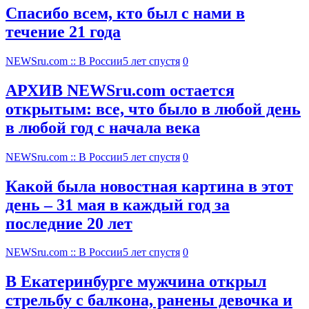
Спасибо всем, кто был с нами в
течение 21 года
NEWSru.com :: В России
5 лет спустя
0
АРХИВ NEWSru.com остается
открытым: все, что было в любой день
в любой год с начала века
NEWSru.com :: В России
5 лет спустя
0
Какой была новостная картина в этот
день – 31 мая в каждый год за
последние 20 лет
NEWSru.com :: В России
5 лет спустя
0
В Екатеринбурге мужчина открыл
стрельбу с балкона, ранены девочка и