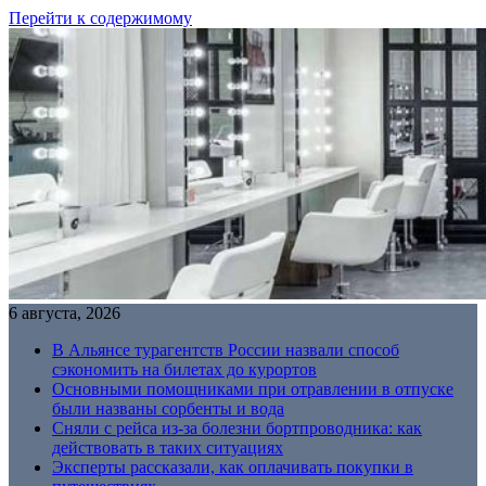
Перейти к содержимому
6 августа, 2026
В Альянсе турагентств России назвали способ
сэкономить на билетах до курортов
Основными помощниками при отравлении в отпуске
были названы сорбенты и вода
Сняли с рейса из-за болезни бортпроводника: как
действовать в таких ситуациях
Эксперты рассказали, как оплачивать покупки в