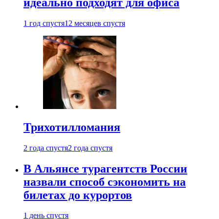
идеально подходят для офиса
1 год спустя
12 месяцев спустя
Трихотилломания
2 года спустя
2 года спустя
В Альянсе турагентств России
назвали способ сэкономить на
билетах до курортов
1 день спустя