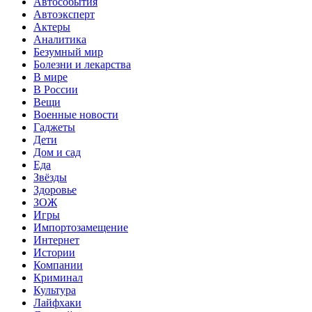
Автособытия
Автоэксперт
Актеры
Аналитика
Безумный мир
Болезни и лекарства
В мире
В России
Вещи
Военные новости
Гаджеты
Дети
Дом и сад
Еда
Звёзды
Здоровье
ЗОЖ
Игры
Импортозамещение
Интернет
Истории
Компании
Криминал
Культура
Лайфхаки