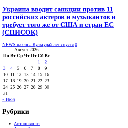
Украина вводит санкции против 11
российских актеров и музыкантов и
требует того же от США и стран ЕС
(СПИСОК)
NEWSru.com :: Культура
5 лет спустя
0
Август 2026
Пн
Вт
Ср
Чт
Пт
Сб
Вс
1
2
3
4
5
6
7
8
9
10
11
12
13
14
15
16
17
18
19
20
21
22
23
24
25
26
27
28
29
30
31
« Июл
Рубрики
Автоновости