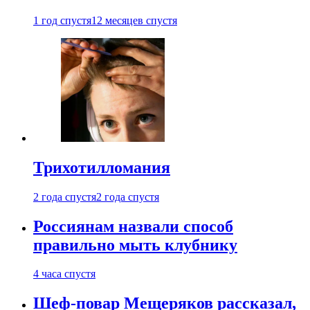
1 год спустя
12 месяцев спустя
Трихотилломания
2 года спустя
2 года спустя
Россиянам назвали способ
правильно мыть клубнику
4 часа спустя
Шеф-повар Мещеряков рассказал,