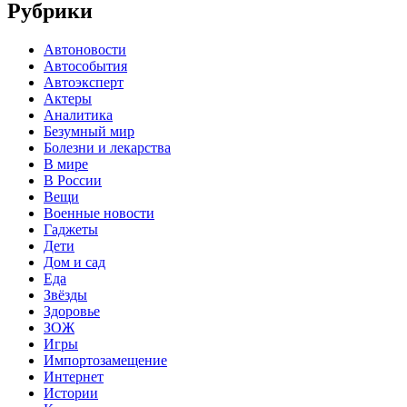
Рубрики
Автоновости
Автособытия
Автоэксперт
Актеры
Аналитика
Безумный мир
Болезни и лекарства
В мире
В России
Вещи
Военные новости
Гаджеты
Дети
Дом и сад
Еда
Звёзды
Здоровье
ЗОЖ
Игры
Импортозамещение
Интернет
Истории