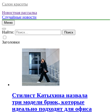
Салон красоты
Новостная рассылка
Случайные новости
Меню
Найти:
Заголовки
Стилист Катыхина назвала
три модели брюк, которые
идеально подходят для офиса