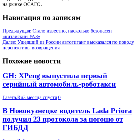
на рынке ОСАГО.
Навигация по записям
Предыдущая:
Стало известно, насколько безопасен
«китайский УАЗ»
Далее:
Ушедший из России автогигант высказался по поводу
перспективы возвращения
Похожие новости
GH: XPeng выпустила первый
серийный автомобиль-роботакси
Газета.Ru
3 месяца спустя
0
В Новокузнецке водитель Lada Priora
получил 23 протокола за погоню от
ГИБДД