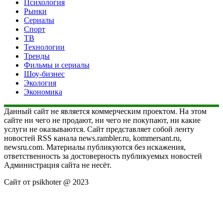
Психология
Рынки
Сериалы
Спорт
ТВ
Технологии
Тренды
Фильмы и сериалы
Шоу-бизнес
Экология
Экономика
Данный сайт не является коммерческим проектом. На этом
сайте ни чего не продают, ни чего не покупают, ни какие
услуги не оказываются. Сайт представляет собой ленту
новостей RSS канала news.rambler.ru, kommersant.ru,
newsru.com. Материалы публикуются без искажения,
ответственность за достоверность публикуемых новостей
Администрация сайта не несёт.
Сайт от psikhoter @ 2023