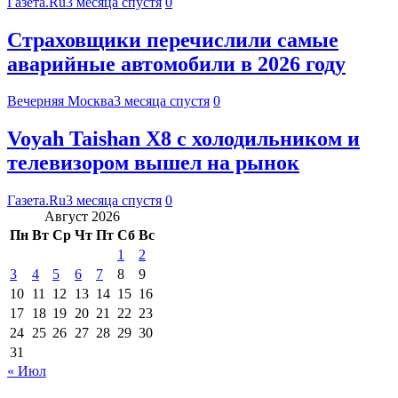
Газета.Ru
3 месяца спустя
0
Страховщики перечислили самые
аварийные автомобили в 2026 году
Вечерняя Москва
3 месяца спустя
0
Voyah Taishan X8 с холодильником и
телевизором вышел на рынок
Газета.Ru
3 месяца спустя
0
Август 2026
Пн
Вт
Ср
Чт
Пт
Сб
Вс
1
2
3
4
5
6
7
8
9
10
11
12
13
14
15
16
17
18
19
20
21
22
23
24
25
26
27
28
29
30
31
« Июл