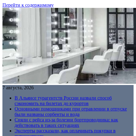
Перейти к содержимому
7 августа, 2026
В Альянсе турагентств России назвали способ
сэкономить на билетах до курортов
Основными помощниками при отравлении в отпуске
были названы сорбенты и вода
Сняли с рейса из-за болезни бортпроводника: как
действовать в таких ситуациях
Эксперты рассказали, как оплачивать покупки в