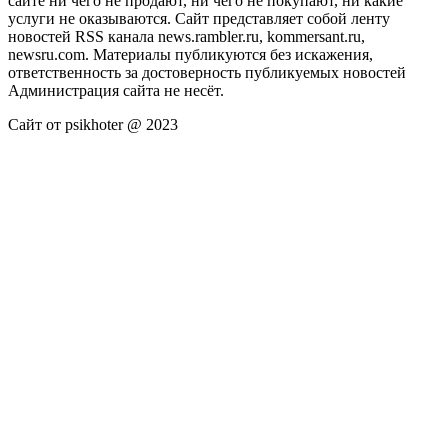
сайте ни чего не продают, ни чего не покупают, ни какие
услуги не оказываются. Сайт представляет собой ленту
новостей RSS канала news.rambler.ru, kommersant.ru,
newsru.com. Материалы публикуются без искажения,
ответственность за достоверность публикуемых новостей
Администрация сайта не несёт.
Сайт от psikhoter @ 2023