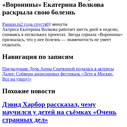
«Воронины» Екатерина Волкова
раскрыла свою болезнь
Passion.ru
2 года спустя
0
1 минуты
Актриса Екатерина Волкова работает шесть дней в неделю,
снимаясь в нескольких проектах. Звезда сериала «Воронины»
призналась, что у нее болезнь — знаменитость не умеет
отдыхать.
Навигация по записям
Предыдущая:
Дочь Анны Снаткиной подалась в актрисы
Далее:
Собянин анонсировал фестиваль «Лето в Москве.
Все на улицу!»
Похожие новости
Дэвид Харбор рассказал, чему
научился у детей на съёмках «Очень
странных дел»