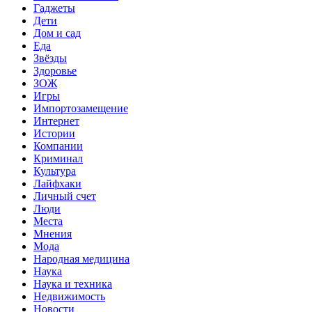
Гаджеты
Дети
Дом и сад
Еда
Звёзды
Здоровье
ЗОЖ
Игры
Импортозамещение
Интернет
Истории
Компании
Криминал
Культура
Лайфхаки
Личный счет
Люди
Места
Мнения
Мода
Народная медицина
Наука
Наука и техника
Недвижимость
Новости