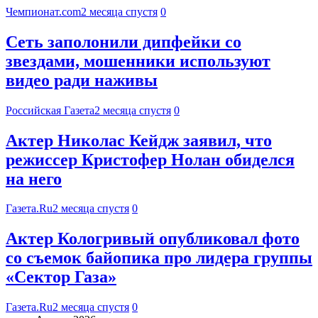
Чемпионат.com
2 месяца спустя
0
Сеть заполонили дипфейки со
звездами, мошенники используют
видео ради наживы
Российская Газета
2 месяца спустя
0
Актер Николас Кейдж заявил, что
режиссер Кристофер Нолан обиделся
на него
Газета.Ru
2 месяца спустя
0
Актер Кологривый опубликовал фото
со съемок байопика про лидера группы
«Сектор Газа»
Газета.Ru
2 месяца спустя
0