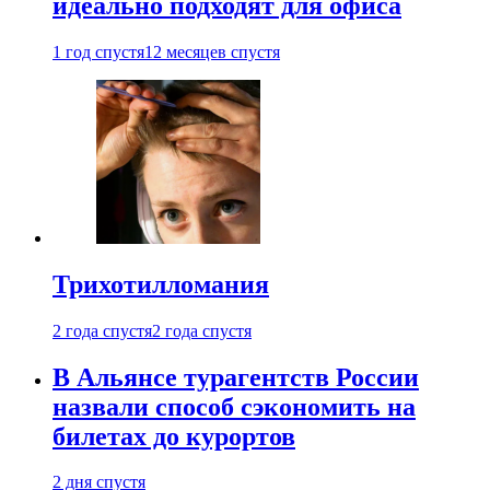
идеально подходят для офиса
1 год спустя
12 месяцев спустя
Трихотилломания
2 года спустя
2 года спустя
В Альянсе турагентств России
назвали способ сэкономить на
билетах до курортов
2 дня спустя