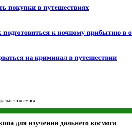
ть покупки в путешествиях
к подготовиться к ночному прибытию в о
арваться на криминал в путешествии
 дальнего космоса
копа для изучения дальнего космоса