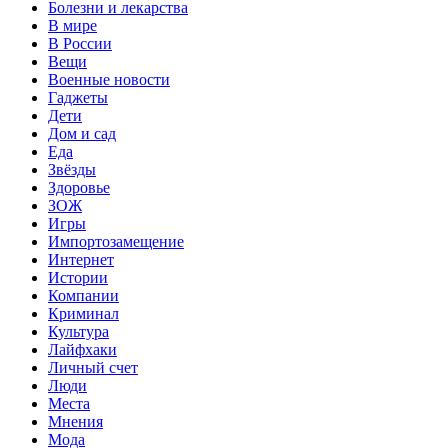
Болезни и лекарства
В мире
В России
Вещи
Военные новости
Гаджеты
Дети
Дом и сад
Еда
Звёзды
Здоровье
ЗОЖ
Игры
Импортозамещение
Интернет
Истории
Компании
Криминал
Культура
Лайфхаки
Личный счет
Люди
Места
Мнения
Мода