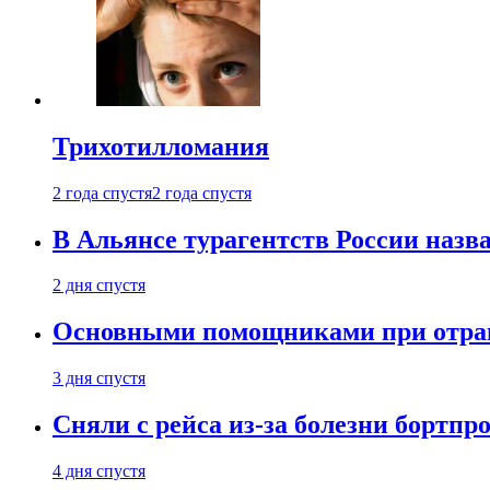
Трихотилломания
2 года спустя
2 года спустя
В Альянсе турагентств России назва
2 дня спустя
Основными помощниками при отравл
3 дня спустя
Сняли с рейса из-за болезни бортпр
4 дня спустя