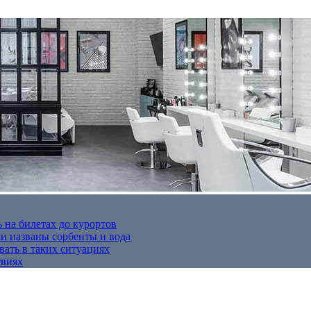
 на билетах до курортов
 названы сорбенты и вода
вать в таких ситуациях
твиях