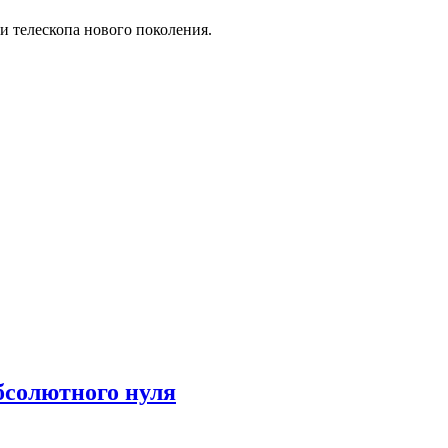
и телескопа нового поколения.
бсолютного нуля