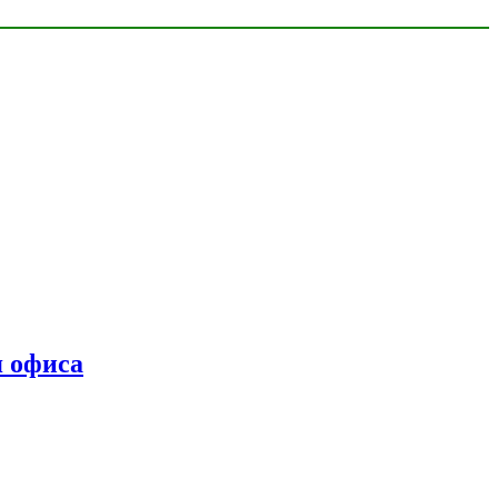
я офиса