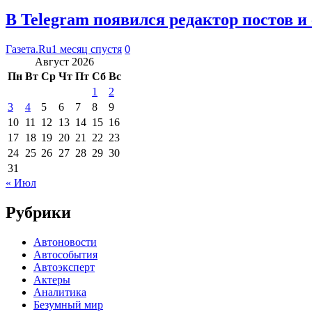
В Telegram появился редактор постов 
Газета.Ru
1 месяц спустя
0
Август 2026
Пн
Вт
Ср
Чт
Пт
Сб
Вс
1
2
3
4
5
6
7
8
9
10
11
12
13
14
15
16
17
18
19
20
21
22
23
24
25
26
27
28
29
30
31
« Июл
Рубрики
Автоновости
Автособытия
Автоэксперт
Актеры
Аналитика
Безумный мир