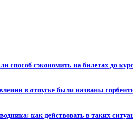
ли способ сэкономить на билетах до кур
ении в отпуске были названы сорбенты
оводника: как действовать в таких ситуа