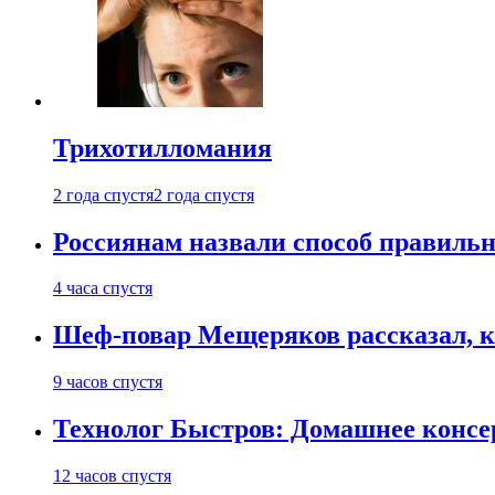
Трихотилломания
2 года спустя
2 года спустя
Россиянам назвали способ правиль
4 часа спустя
Шеф-повар Мещеряков рассказал, к
9 часов спустя
Технолог Быстров: Домашнее консер
12 часов спустя