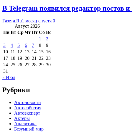
В Telegram появился редактор постов 
Газета.Ru
1 месяц спустя
0
Август 2026
Пн
Вт
Ср
Чт
Пт
Сб
Вс
1
2
3
4
5
6
7
8
9
10
11
12
13
14
15
16
17
18
19
20
21
22
23
24
25
26
27
28
29
30
31
« Июл
Рубрики
Автоновости
Автособытия
Автоэксперт
Актеры
Аналитика
Безумный мир