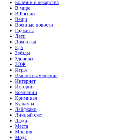
Болезни и лекарства
В мире
В России
Вещи
Военные новости
Гаджеты
Дети
Дом и сад
Еда
Звёзды
Здоровье
ЗОЖ
Игры
Импортозамещение
Интернет
Истории
Компании
Криминал
Культура
Лайфхаки
Личный счет
Люди
Места
Мнения
Мода