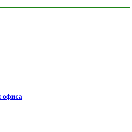
я офиса