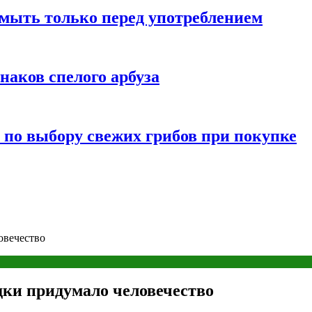
мыть только перед употреблением
наков спелого арбуза
 по выбору свежих грибов при покупке
овечество
ки придумало человечество