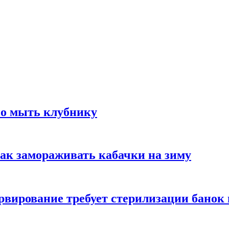
но мыть клубнику
ак замораживать кабачки на зиму
вирование требует стерилизации банок 