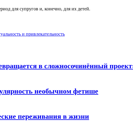
од для супругов и, конечно, для их детей.
суальность и привлекательность
евращается в сложносочинённый проект
пулярность необычном фетише
ские переживания в жизни