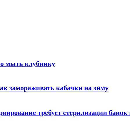
но мыть клубнику
ак замораживать кабачки на зиму
вирование требует стерилизации банок 