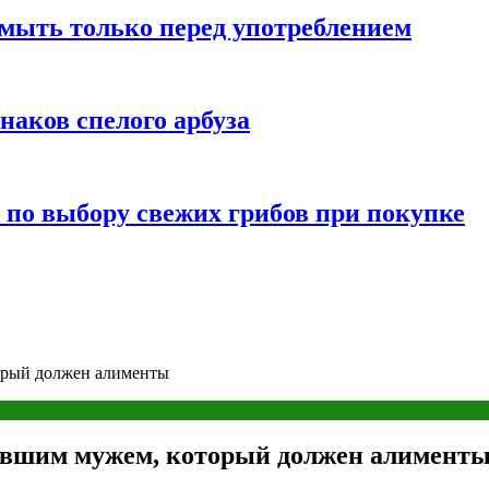
мыть только перед употреблением
наков спелого арбуза
 по выбору свежих грибов при покупке
торый должен алименты
бывшим мужем, который должен алимент