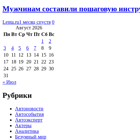
Мужчинам составили пошаговую инстру
Lenta.ru
1 месяц спустя
0
Август 2026
Пн
Вт
Ср
Чт
Пт
Сб
Вс
1
2
3
4
5
6
7
8
9
10
11
12
13
14
15
16
17
18
19
20
21
22
23
24
25
26
27
28
29
30
31
« Июл
Рубрики
Автоновости
Автособытия
Автоэксперт
Актеры
Аналитика
Безумный мир