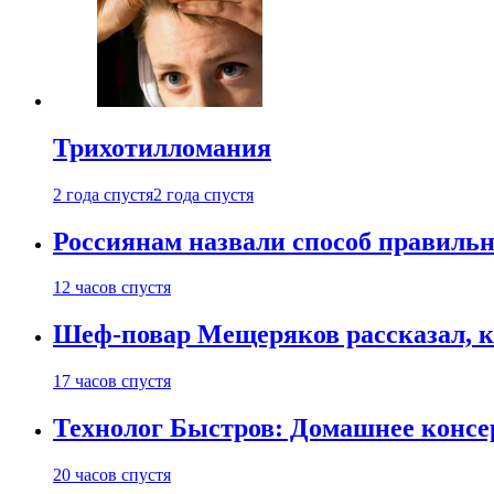
Трихотилломания
2 года спустя
2 года спустя
Россиянам назвали способ правиль
12 часов спустя
Шеф-повар Мещеряков рассказал, к
17 часов спустя
Технолог Быстров: Домашнее консер
20 часов спустя