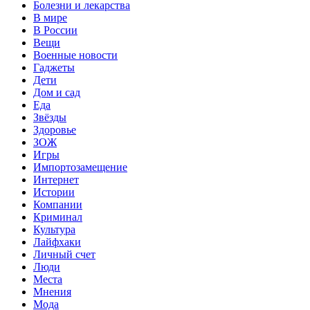
Болезни и лекарства
В мире
В России
Вещи
Военные новости
Гаджеты
Дети
Дом и сад
Еда
Звёзды
Здоровье
ЗОЖ
Игры
Импортозамещение
Интернет
Истории
Компании
Криминал
Культура
Лайфхаки
Личный счет
Люди
Места
Мнения
Мода