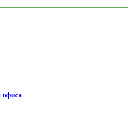
я офиса