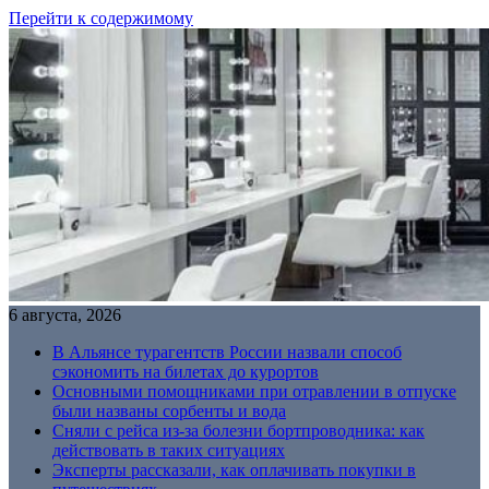
Перейти к содержимому
6 августа, 2026
В Альянсе турагентств России назвали способ
сэкономить на билетах до курортов
Основными помощниками при отравлении в отпуске
были названы сорбенты и вода
Сняли с рейса из-за болезни бортпроводника: как
действовать в таких ситуациях
Эксперты рассказали, как оплачивать покупки в