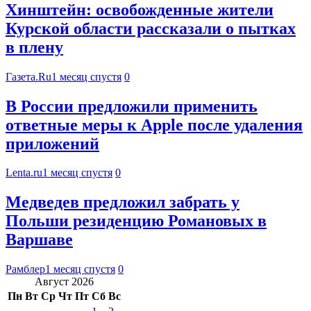
Хинштейн: освобожденные жители
Курской области рассказали о пытках
в плену
Газета.Ru
1 месяц спустя
0
В России предложили применить
ответные меры к Apple после удаления
приложений
Lenta.ru
1 месяц спустя
0
Медведев предложил забрать у
Польши резиденцию Романовых в
Варшаве
Рамблер
1 месяц спустя
0
Август 2026
Пн
Вт
Ср
Чт
Пт
Сб
Вс