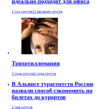
идеально подходят для офиса
1 год спустя
12 месяцев спустя
Трихотилломания
2 года спустя
2 года спустя
В Альянсе турагентств России
назвали способ сэкономить на
билетах до курортов
2 дня спустя