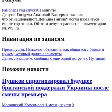
Рамблер
1 год спустя
0
1 минуты
Депутат Госдумы Анатолий Вассерман заявил,
что от националиста Демьяна Ганула* могли избавиться
его же соратники. Об этом депутат рассказал в комментарии
NEWS. ru.
Навигация по записям
Предыдущая:
Психолог объяснила, как общаться с бывшим
мужем, который должен алименты
Далее:
Лукашенко сообщил о еще одной встрече с Путиным
Похожие новости
Пушков спрогнозировал будущее
британской поддержки Украины после
смены премьера
Московский Комсомолец
1 месяц спустя
0