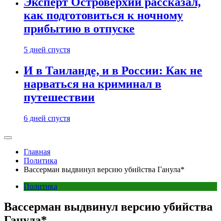
Эксперт Островерхий рассказал,
как подготовиться к ночному
прибытию в отпуске
5 дней спустя
И в Таиланде, и в России: Как не
нарваться на криминал в
путешествии
6 дней спустя
Главная
Политика
Вассерман выдвинул версию убийства Ганула*
Политика
Вассерман выдвинул версию убийства
Ганула*