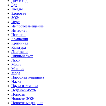
Дом и сад
Еда
Звёзды
Здоровье
ЗОЖ
Игры
Импортозамещение
Интернет
Истории
Компании
Криминал
Культура
Лайфхаки
Личный счет
Люди
Места
Мнения
Мода
Народная медицина
Наука
Наука и техника
Недвижимость
Новости
Новости ЗОЖ
Новости медицины