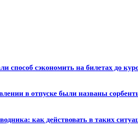
ли способ сэкономить на билетах до кур
ении в отпуске были названы сорбенты
оводника: как действовать в таких ситуа