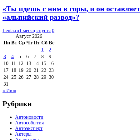
«Ты идешь с ним в горы, и он оставляе
«альпийский развод»?
Lenta.ru
1 месяц спустя
0
Август 2026
Пн
Вт
Ср
Чт
Пт
Сб
Вс
1
2
3
4
5
6
7
8
9
10
11
12
13
14
15
16
17
18
19
20
21
22
23
24
25
26
27
28
29
30
31
« Июл
Рубрики
Автоновости
Автособытия
Автоэксперт
Актеры
Аналитика