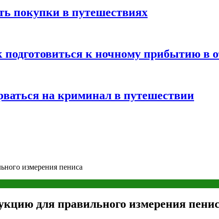
ть покупки в путешествиях
к подготовиться к ночному прибытию в о
арваться на криминал в путешествии
ьного измерения пениса
кцию для правильного измерения пени