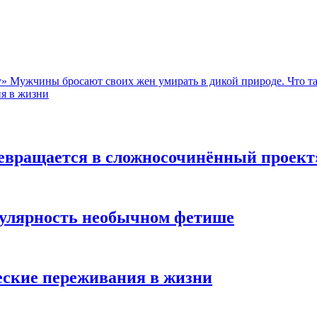
ну» Мужчины бросают своих жен умирать в дикой природе. Что т
я в жизни
евращается в сложносочинённый проект
пулярность необычном фетише
ские переживания в жизни