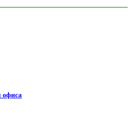
я офиса