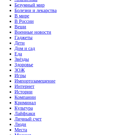
Безумный мир
Болезни и лекарства
В мире
В России
Вещи
Военные новости
Гаджеты
Дети
Дом и сад
Еда
Звёзды
Здоровье
ЗОЖ
Игры
Импортозамещение
Интернет
Истории
Компании
Криминал
Культура
Лайфхаки
Личный счет
Люди
Места