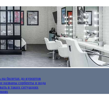
 на билетах до курортов
 названы сорбенты и вода
вать в таких ситуациях
твиях