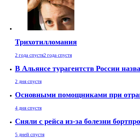
Трихотилломания
2 года спустя
2 года спустя
В Альянсе турагентств России назва
2 дня спустя
Основными помощниками при отравл
4 дня спустя
Сняли с рейса из-за болезни бортпр
5 дней спустя