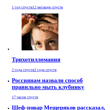
1 год спустя
12 месяцев спустя
Трихотилломания
2 года спустя
2 года спустя
Россиянам назвали способ
правильно мыть клубнику
17 часов спустя
Шеф-повар Мещеряков рассказал,