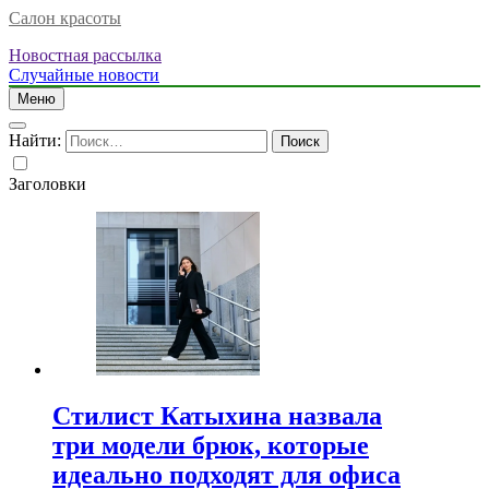
Салон красоты
Новостная рассылка
Случайные новости
Меню
Найти:
Заголовки
Стилист Катыхина назвала
три модели брюк, которые
идеально подходят для офиса