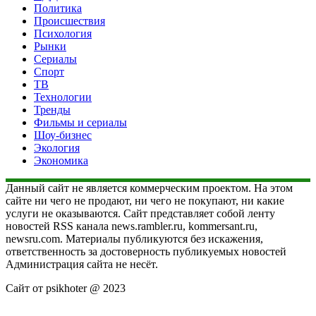
Политика
Происшествия
Психология
Рынки
Сериалы
Спорт
ТВ
Технологии
Тренды
Фильмы и сериалы
Шоу-бизнес
Экология
Экономика
Данный сайт не является коммерческим проектом. На этом
сайте ни чего не продают, ни чего не покупают, ни какие
услуги не оказываются. Сайт представляет собой ленту
новостей RSS канала news.rambler.ru, kommersant.ru,
newsru.com. Материалы публикуются без искажения,
ответственность за достоверность публикуемых новостей
Администрация сайта не несёт.
Сайт от psikhoter @ 2023