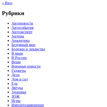
« Июл
Рубрики
Автоновости
Автособытия
Автоэксперт
Актеры
Аналитика
Безумный мир
Болезни и лекарства
В мире
В России
Вещи
Военные новости
Гаджеты
Дети
Дом и сад
Еда
Звёзды
Здоровье
ЗОЖ
Игры
Импортозамещение