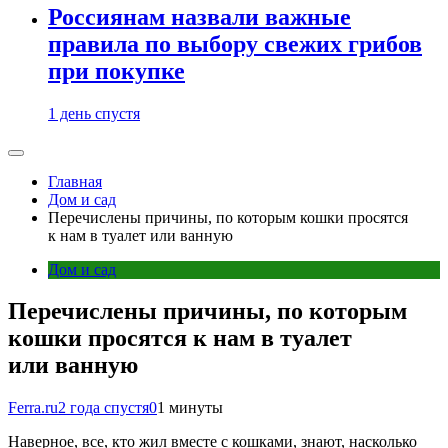
Россиянам назвали важные
правила по выбору свежих грибов
при покупке
1 день спустя
Главная
Дом и сад
Перечислены причины, по которым кошки просятся
к нам в туалет или ванную
Дом и сад
Перечислены причины, по которым
кошки просятся к нам в туалет
или ванную
Ferra.ru
2 года спустя
0
1 минуты
Наверное, все, кто жил вместе с кошками, знают, насколько