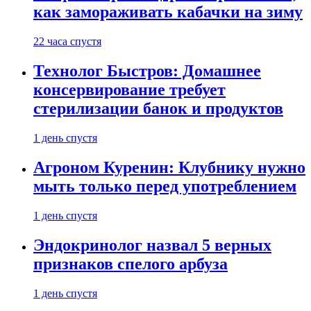
как замораживать кабачки на зиму
22 часа спустя
Технолог Быстров: Домашнее
консервирование требует
стерилизации банок и продуктов
1 день спустя
Агроном Куренин: Клубнику нужно
мыть только перед употреблением
1 день спустя
Эндокринолог назвал 5 верных
признаков спелого арбуза
1 день спустя