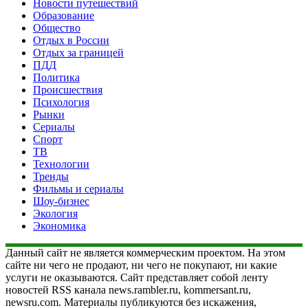
Новости путешествий
Образование
Общество
Отдых в России
Отдых за границей
ПДД
Политика
Происшествия
Психология
Рынки
Сериалы
Спорт
ТВ
Технологии
Тренды
Фильмы и сериалы
Шоу-бизнес
Экология
Экономика
Данный сайт не является коммерческим проектом. На этом
сайте ни чего не продают, ни чего не покупают, ни какие
услуги не оказываются. Сайт представляет собой ленту
новостей RSS канала news.rambler.ru, kommersant.ru,
newsru.com. Материалы публикуются без искажения,