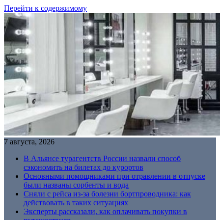
Перейти к содержимому
7 августа, 2026
В Альянсе турагентств России назвали способ
сэкономить на билетах до курортов
Основными помощниками при отравлении в отпуске
были названы сорбенты и вода
Сняли с рейса из-за болезни бортпроводника: как
действовать в таких ситуациях
Эксперты рассказали, как оплачивать покупки в