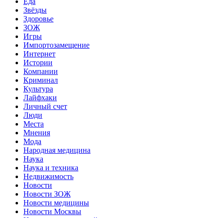
Еда
Звёзды
Здоровье
ЗОЖ
Игры
Импортозамещение
Интернет
Истории
Компании
Криминал
Культура
Лайфхаки
Личный счет
Люди
Места
Мнения
Мода
Народная медицина
Наука
Наука и техника
Недвижимость
Новости
Новости ЗОЖ
Новости медицины
Новости Москвы