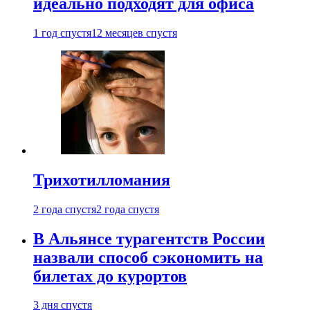
идеально подходят для офиса
1 год спустя
12 месяцев спустя
Трихотилломания
2 года спустя
2 года спустя
В Альянсе турагентств России
назвали способ сэкономить на
билетах до курортов
3 дня спустя