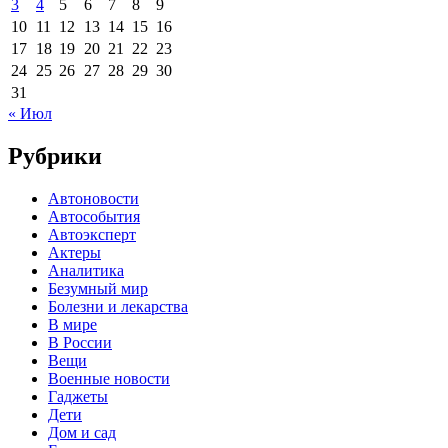
3
4
5
6
7
8
9
10
11
12
13
14
15
16
17
18
19
20
21
22
23
24
25
26
27
28
29
30
31
« Июл
Рубрики
Автоновости
Автособытия
Автоэксперт
Актеры
Аналитика
Безумный мир
Болезни и лекарства
В мире
В России
Вещи
Военные новости
Гаджеты
Дети
Дом и сад