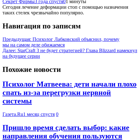
Секрет Фирмы
3 года спустя
0
1 минуты
Сегодня лечение деформации стоп с помощью назначения
таких стелек чрезвычайно популярно.
Навигация по записям
Предыдущая:
Психолог Лабковский объяснил, почему
мы на самом деле обижаемся
Далее:
StarCraft 3 не будет стратегией? Глава Blizzard намекнул
на будущее серии
Похожие новости
Психолог Матвеева: дети начали плохо
спать из-за перегрузки нервной
системы
Газета.Ru
1 месяц спустя
0
Пришло время сделать выбор: какие
направления обучения пользуются