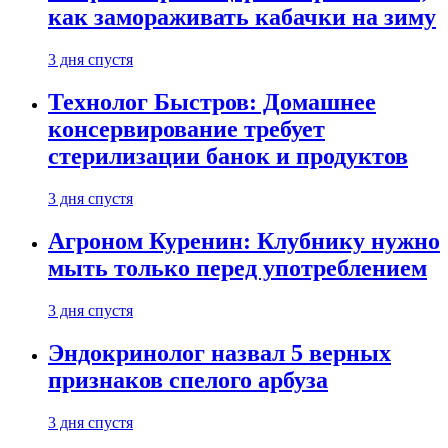
как замораживать кабачки на зиму
3 дня спустя
Технолог Быстров: Домашнее
консервирование требует
стерилизации банок и продуктов
3 дня спустя
Агроном Куренин: Клубнику нужно
мыть только перед употреблением
3 дня спустя
Эндокринолог назвал 5 верных
признаков спелого арбуза
3 дня спустя