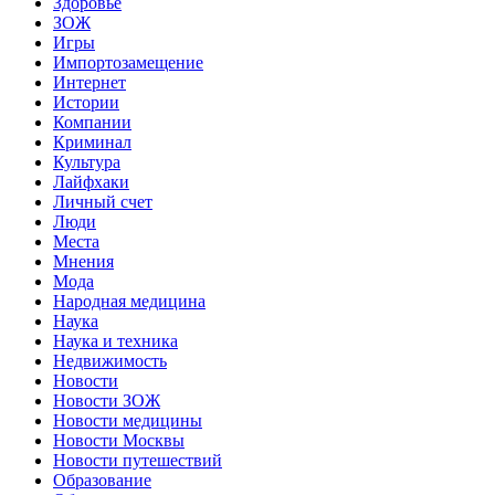
Здоровье
ЗОЖ
Игры
Импортозамещение
Интернет
Истории
Компании
Криминал
Культура
Лайфхаки
Личный счет
Люди
Места
Мнения
Мода
Народная медицина
Наука
Наука и техника
Недвижимость
Новости
Новости ЗОЖ
Новости медицины
Новости Москвы
Новости путешествий
Образование