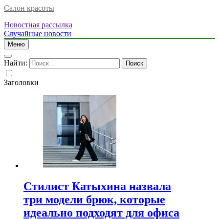
Салон красоты
Новостная рассылка
Случайные новости
Меню
Найти:
Заголовки
Стилист Катыхина назвала
три модели брюк, которые
идеально подходят для офиса