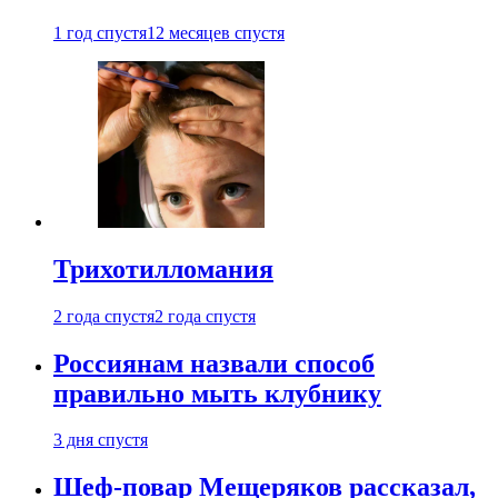
1 год спустя
12 месяцев спустя
Трихотилломания
2 года спустя
2 года спустя
Россиянам назвали способ
правильно мыть клубнику
3 дня спустя
Шеф-повар Мещеряков рассказал,