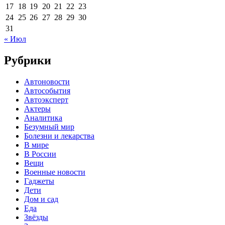
17
18
19
20
21
22
23
24
25
26
27
28
29
30
31
« Июл
Рубрики
Автоновости
Автособытия
Автоэксперт
Актеры
Аналитика
Безумный мир
Болезни и лекарства
В мире
В России
Вещи
Военные новости
Гаджеты
Дети
Дом и сад
Еда
Звёзды