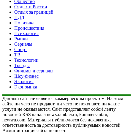
Общество
Отдых в России
Отдых за границей
ПДД
Политика
Происшествия
Психология
Рынки
Сериалы
Спорт
ТВ
Технологии
Тренды
Фильмы и сериалы
Шоу-бизнес
Экология
Экономика
Данный сайт не является коммерческим проектом. На этом
сайте ни чего не продают, ни чего не покупают, ни какие
услуги не оказываются. Сайт представляет собой ленту
новостей RSS канала news.rambler.ru, kommersant.ru,
newsru.com. Материалы публикуются без искажения,
ответственность за достоверность публикуемых новостей
Администрация сайта не несёт.