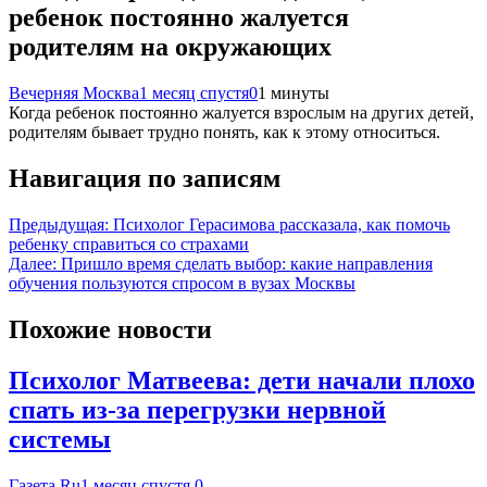
ребенок постоянно жалуется
родителям на окружающих
Вечерняя Москва
1 месяц спустя
0
1 минуты
Когда ребенок постоянно жалуется взрослым на других детей,
родителям бывает трудно понять, как к этому относиться.
Навигация по записям
Предыдущая:
Психолог Герасимова рассказала, как помочь
ребенку справиться со страхами
Далее:
Пришло время сделать выбор: какие направления
обучения пользуются спросом в вузах Москвы
Похожие новости
Психолог Матвеева: дети начали плохо
спать из-за перегрузки нервной
системы
Газета.Ru
1 месяц спустя
0