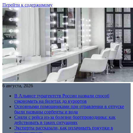
Перейти к содержимому
6 августа, 2026
В Альянсе турагентств России назвали способ
сэкономить на билетах до курортов
Основными помощниками при отравлении в отпуске
были названы сорбенты и вода
Сняли с рейса из-за болезни бортпроводника: как
действовать в таких ситуациях
Эксперты рассказали, как оплачивать покупки в