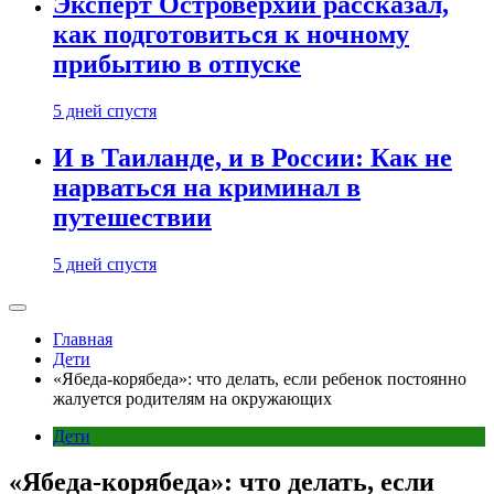
Эксперт Островерхий рассказал,
как подготовиться к ночному
прибытию в отпуске
5 дней спустя
И в Таиланде, и в России: Как не
нарваться на криминал в
путешествии
5 дней спустя
Главная
Дети
«Ябеда-корябеда»: что делать, если ребенок постоянно
жалуется родителям на окружающих
Дети
«Ябеда-корябеда»: что делать, если