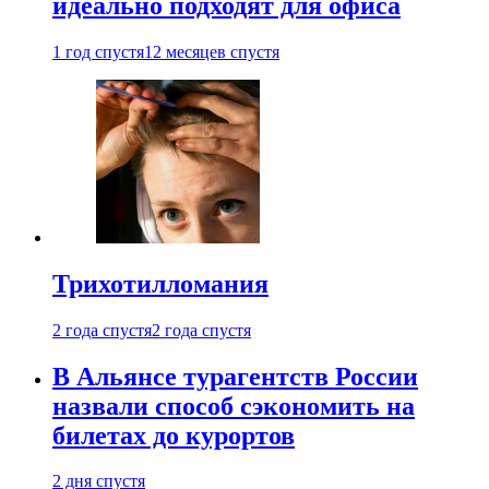
идеально подходят для офиса
1 год спустя
12 месяцев спустя
Трихотилломания
2 года спустя
2 года спустя
В Альянсе турагентств России
назвали способ сэкономить на
билетах до курортов
2 дня спустя