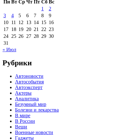
Пн
Вт
Ср
Чт
Пт
Сб
Вс
1
2
3
4
5
6
7
8
9
10
11
12
13
14
15
16
17
18
19
20
21
22
23
24
25
26
27
28
29
30
31
« Июл
Рубрики
Автоновости
Автособытия
Автоэксперт
Актеры
Аналитика
Безумный мир
Болезни и лекарства
В мире
В России
Вещи
Военные новости
Гаджеты