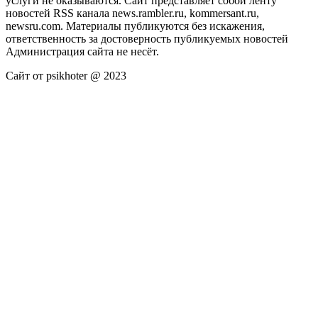
услуги не оказываются. Сайт представляет собой ленту
новостей RSS канала news.rambler.ru, kommersant.ru,
newsru.com. Материалы публикуются без искажения,
ответственность за достоверность публикуемых новостей
Администрация сайта не несёт.
Сайт от psikhoter @ 2023