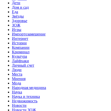
Дети
Дом и сад
Еда
Звёзды
Здоровье
ЗОЖ
Игры
Импортозамещение
Интернет
Истории
Компании
Криминал
Культура
Лайфхаки
Личный счет
Люди
Места
Мнения
Мода
Народная медицина
Наука
Наука и техника
Недвижимость
Новости
Новости ЗОЖ