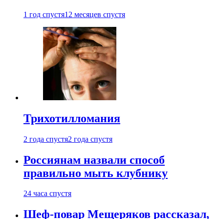
1 год спустя
12 месяцев спустя
Трихотилломания
2 года спустя
2 года спустя
Россиянам назвали способ
правильно мыть клубнику
24 часа спустя
Шеф-повар Мещеряков рассказал,