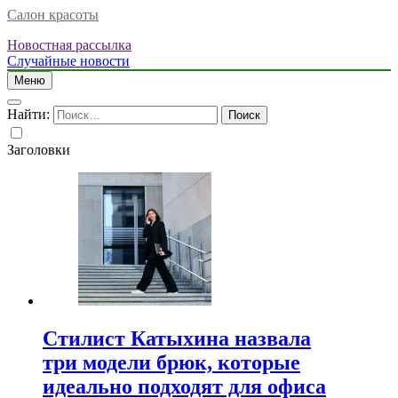
Салон красоты
Новостная рассылка
Случайные новости
Меню
Найти:
Заголовки
Стилист Катыхина назвала
три модели брюк, которые
идеально подходят для офиса