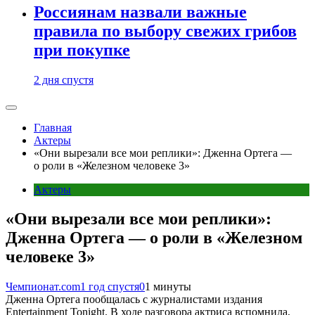
Россиянам назвали важные
правила по выбору свежих грибов
при покупке
2 дня спустя
Главная
Актеры
«Они вырезали все мои реплики»: Дженна Ортега —
о роли в «Железном человеке 3»
Актеры
«Они вырезали все мои реплики»:
Дженна Ортега — о роли в «Железном
человеке 3»
Чемпионат.com
1 год спустя
0
1 минуты
Дженна Ортега пообщалась с журналистами издания
Entertainment Tonight. В ходе разговора актриса вспомнила,