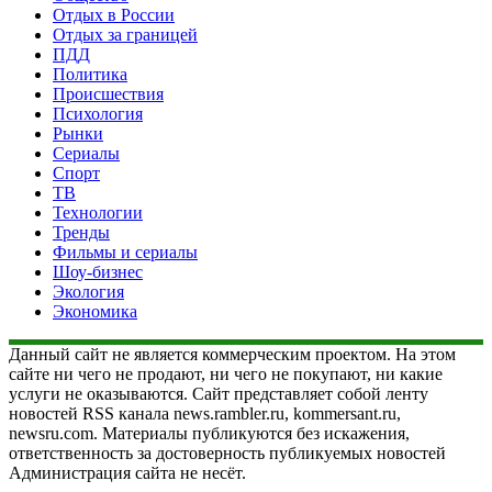
Отдых в России
Отдых за границей
ПДД
Политика
Происшествия
Психология
Рынки
Сериалы
Спорт
ТВ
Технологии
Тренды
Фильмы и сериалы
Шоу-бизнес
Экология
Экономика
Данный сайт не является коммерческим проектом. На этом
сайте ни чего не продают, ни чего не покупают, ни какие
услуги не оказываются. Сайт представляет собой ленту
новостей RSS канала news.rambler.ru, kommersant.ru,
newsru.com. Материалы публикуются без искажения,
ответственность за достоверность публикуемых новостей
Администрация сайта не несёт.