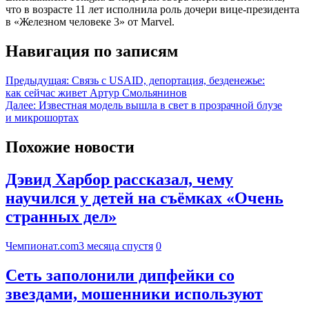
что в возрасте 11 лет исполнила роль дочери вице-президента
в «Железном человеке 3» от Marvel.
Навигация по записям
Предыдущая:
Связь с USAID, депортация, безденежье:
как сейчас живет Артур Смольянинов
Далее:
Известная модель вышла в свет в прозрачной блузе
и микрошортах
Похожие новости
Дэвид Харбор рассказал, чему
научился у детей на съёмках «Очень
странных дел»
Чемпионат.com
3 месяца спустя
0
Сеть заполонили дипфейки со
звездами, мошенники используют