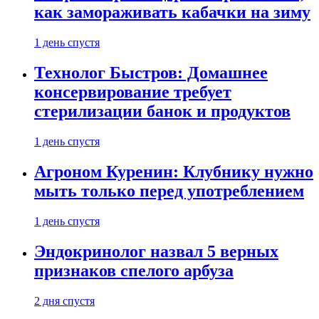
как замораживать кабачки на зиму
1 день спустя
Технолог Быстров: Домашнее
консервирование требует
стерилизации банок и продуктов
1 день спустя
Агроном Куренин: Клубнику нужно
мыть только перед употреблением
1 день спустя
Эндокринолог назвал 5 верных
признаков спелого арбуза
2 дня спустя