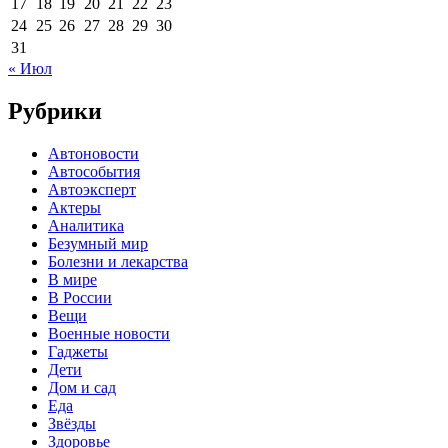
17
18
19
20
21
22
23
24
25
26
27
28
29
30
31
« Июл
Рубрики
Автоновости
Автособытия
Автоэксперт
Актеры
Аналитика
Безумный мир
Болезни и лекарства
В мире
В России
Вещи
Военные новости
Гаджеты
Дети
Дом и сад
Еда
Звёзды
Здоровье