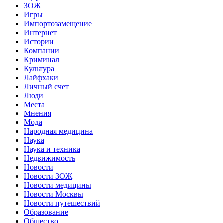
ЗОЖ
Игры
Импортозамещение
Интернет
Истории
Компании
Криминал
Культура
Лайфхаки
Личный счет
Люди
Места
Мнения
Мода
Народная медицина
Наука
Наука и техника
Недвижимость
Новости
Новости ЗОЖ
Новости медицины
Новости Москвы
Новости путешествий
Образование
Общество