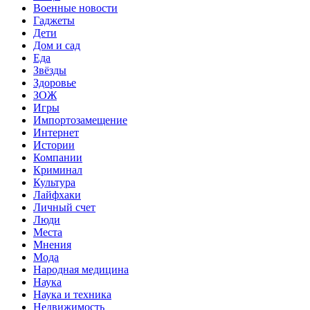
Военные новости
Гаджеты
Дети
Дом и сад
Еда
Звёзды
Здоровье
ЗОЖ
Игры
Импортозамещение
Интернет
Истории
Компании
Криминал
Культура
Лайфхаки
Личный счет
Люди
Места
Мнения
Мода
Народная медицина
Наука
Наука и техника
Недвижимость