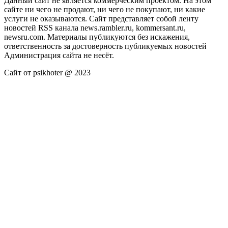
Данный сайт не является коммерческим проектом. На этом
сайте ни чего не продают, ни чего не покупают, ни какие
услуги не оказываются. Сайт представляет собой ленту
новостей RSS канала news.rambler.ru, kommersant.ru,
newsru.com. Материалы публикуются без искажения,
ответственность за достоверность публикуемых новостей
Администрация сайта не несёт.
Сайт от psikhoter @ 2023