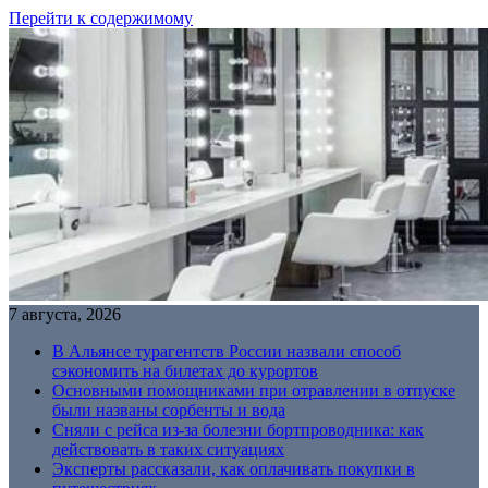
Перейти к содержимому
7 августа, 2026
В Альянсе турагентств России назвали способ
сэкономить на билетах до курортов
Основными помощниками при отравлении в отпуске
были названы сорбенты и вода
Сняли с рейса из-за болезни бортпроводника: как
действовать в таких ситуациях
Эксперты рассказали, как оплачивать покупки в