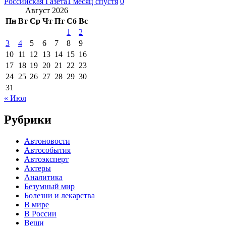
Российская Газета
1 месяц спустя
0
Август 2026
Пн
Вт
Ср
Чт
Пт
Сб
Вс
1
2
3
4
5
6
7
8
9
10
11
12
13
14
15
16
17
18
19
20
21
22
23
24
25
26
27
28
29
30
31
« Июл
Рубрики
Автоновости
Автособытия
Автоэксперт
Актеры
Аналитика
Безумный мир
Болезни и лекарства
В мире
В России
Вещи