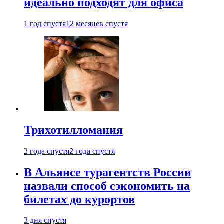
идеально подходят для офиса
1 год спустя
12 месяцев спустя
Трихотилломания
2 года спустя
2 года спустя
В Альянсе турагентств России
назвали способ сэкономить на
билетах до курортов
3 дня спустя