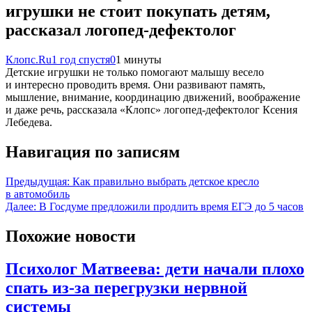
игрушки не стоит покупать детям,
рассказал логопед-дефектолог
Клопс.Ru
1 год спустя
0
1 минуты
Детские игрушки не только помогают малышу весело
и интересно проводить время. Они развивают память,
мышление, внимание, координацию движений, воображение
и даже речь, рассказала «Клопс» логопед-дефектолог Ксения
Лебедева.
Навигация по записям
Предыдущая:
Как правильно выбрать детское кресло
в автомобиль
Далее:
В Госдуме предложили продлить время ЕГЭ до 5 часов
Похожие новости
Психолог Матвеева: дети начали плохо
спать из-за перегрузки нервной
системы