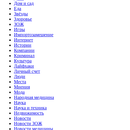
Дом и сад
Еда
Звёзды
Здоровье
ЗОЖ
Игры
Импортозамещение
Интернет
Истории
Компании
Криминал
Культура
Лайфхаки
Личный счет
Люди
Места
Мнения
Мода
Народная медицина
Наука
Наука и техника
Недвижимость
Новости
Новости ЗОЖ
Новости медицины