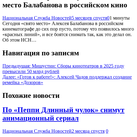
место Балабанова в российском кино
Национальная Служба Новостей
5 месяцев спустя
0
1 минуты
Сегодня «свято место» Алексея Балабанова в российском
кинематографе до сих пор пусто, потому что появилось много
«красных линий», и все боятся снимать так, как это делал он.
Об этом НСН…
Навигация по записям
Предыдущая:
Мишустин: Сборы кинотеатров в 2025 году
превысили 50 млрд рублей
Далее:
«Готов к работе!»: Алексей Чадов поддержал создание
ремейка «Дозоров»
Похожие новости
По «Пеппи Длинный чулок» снимут
анимационный сериал
Национальная Служба Новостей
2 месяца спустя
0