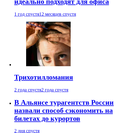
идеально подходят для офиса
1 год спустя
12 месяцев спустя
Трихотилломания
2 года спустя
2 года спустя
В Альянсе турагентств России
назвали способ сэкономить на
билетах до курортов
2 дня спустя