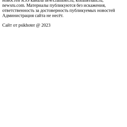
новостей RSS канала news.rambler.ru, kommersant.ru,
newsru.com. Материалы публикуются без искажения,
ответственность за достоверность публикуемых новостей
Администрация сайта не несёт.
Сайт от psikhoter @ 2023