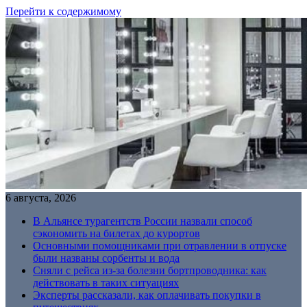
Перейти к содержимому
6 августа, 2026
В Альянсе турагентств России назвали способ
сэкономить на билетах до курортов
Основными помощниками при отравлении в отпуске
были названы сорбенты и вода
Сняли с рейса из-за болезни бортпроводника: как
действовать в таких ситуациях
Эксперты рассказали, как оплачивать покупки в