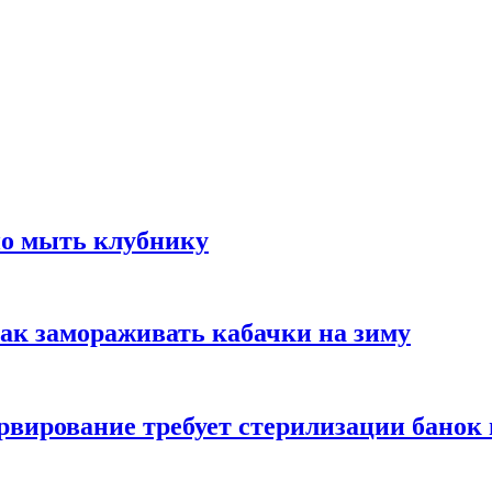
но мыть клубнику
ак замораживать кабачки на зиму
вирование требует стерилизации банок 