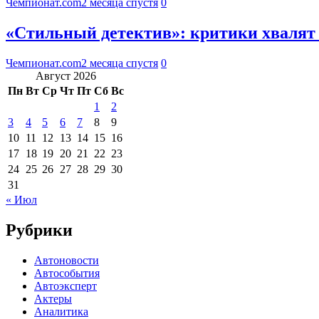
Чемпионат.com
2 месяца спустя
0
«Стильный детектив»: критики хвалят 
Чемпионат.com
2 месяца спустя
0
Август 2026
Пн
Вт
Ср
Чт
Пт
Сб
Вс
1
2
3
4
5
6
7
8
9
10
11
12
13
14
15
16
17
18
19
20
21
22
23
24
25
26
27
28
29
30
31
« Июл
Рубрики
Автоновости
Автособытия
Автоэксперт
Актеры
Аналитика