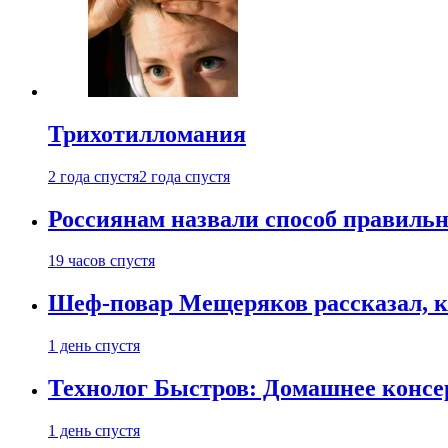
Трихотилломания
2 года спустя
2 года спустя
Россиянам назвали способ правиль
19 часов спустя
Шеф-повар Мещеряков рассказал, к
1 день спустя
Технолог Быстров: Домашнее консер
1 день спустя