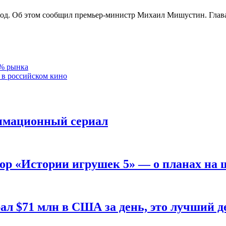
год. Об этом сообщил премьер-министр Михаил Мишустин. Глава 
0% рынка
 в российском кино
имационный сериал
ор «Истории игрушек 5» — о планах на 
 $71 млн в США за день, это лучший де