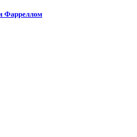
ом Фарреллом