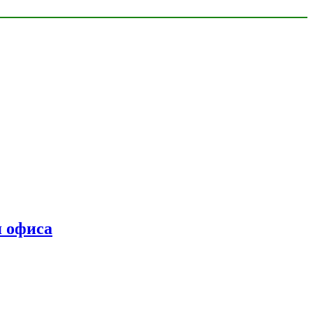
я офиса