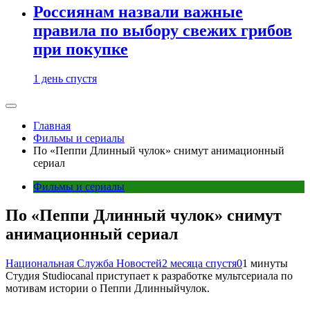
Россиянам назвали важные
правила по выбору свежих грибов
при покупке
1 день спустя
Главная
Фильмы и сериалы
По «Пеппи Длинный чулок» снимут анимационный
сериал
Фильмы и сериалы
По «Пеппи Длинный чулок» снимут
анимационный сериал
Национальная Служба Новостей
2 месяца спустя
0
1 минуты
Студия Studiocanal приступает к разработке мультсериала по
мотивам истории о Пеппи Длинныйчулок.