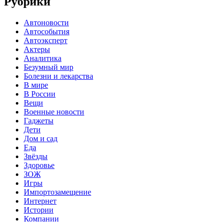
Рубрики
Автоновости
Автособытия
Автоэксперт
Актеры
Аналитика
Безумный мир
Болезни и лекарства
В мире
В России
Вещи
Военные новости
Гаджеты
Дети
Дом и сад
Еда
Звёзды
Здоровье
ЗОЖ
Игры
Импортозамещение
Интернет
Истории
Компании