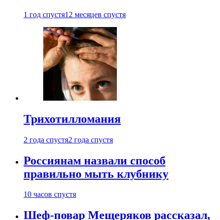
1 год спустя
12 месяцев спустя
Трихотилломания
2 года спустя
2 года спустя
Россиянам назвали способ
правильно мыть клубнику
10 часов спустя
Шеф-повар Мещеряков рассказал,