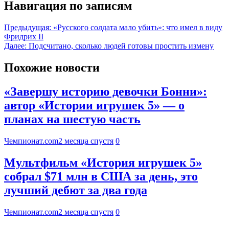
Навигация по записям
Предыдущая:
«Русского солдата мало убить»: что имел в виду
Фридрих II
Далее:
Подсчитано, сколько людей готовы простить измену
Похожие новости
«Завершу историю девочки Бонни»:
автор «Истории игрушек 5» — о
планах на шестую часть
Чемпионат.com
2 месяца спустя
0
Мультфильм «История игрушек 5»
собрал $71 млн в США за день, это
лучший дебют за два года
Чемпионат.com
2 месяца спустя
0