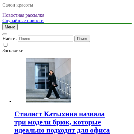
Салон красоты
Новостная рассылка
Случайные новости
Меню
Найти:
Заголовки
Стилист Катыхина назвала
три модели брюк, которые
идеально подходят для офиса