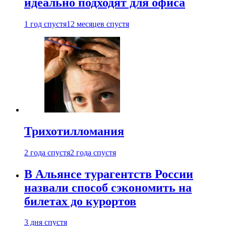
идеально подходят для офиса
1 год спустя
12 месяцев спустя
Трихотилломания
2 года спустя
2 года спустя
В Альянсе турагентств России
назвали способ сэкономить на
билетах до курортов
3 дня спустя