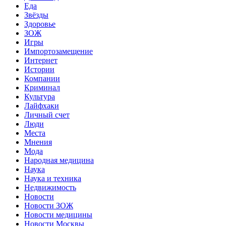
Еда
Звёзды
Здоровье
ЗОЖ
Игры
Импортозамещение
Интернет
Истории
Компании
Криминал
Культура
Лайфхаки
Личный счет
Люди
Места
Мнения
Мода
Народная медицина
Наука
Наука и техника
Недвижимость
Новости
Новости ЗОЖ
Новости медицины
Новости Москвы