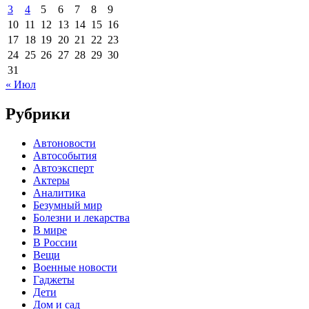
3
4
5
6
7
8
9
10
11
12
13
14
15
16
17
18
19
20
21
22
23
24
25
26
27
28
29
30
31
« Июл
Рубрики
Автоновости
Автособытия
Автоэксперт
Актеры
Аналитика
Безумный мир
Болезни и лекарства
В мире
В России
Вещи
Военные новости
Гаджеты
Дети
Дом и сад