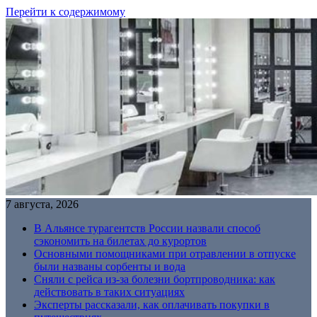
Перейти к содержимому
7 августа, 2026
В Альянсе турагентств России назвали способ
сэкономить на билетах до курортов
Основными помощниками при отравлении в отпуске
были названы сорбенты и вода
Сняли с рейса из-за болезни бортпроводника: как
действовать в таких ситуациях
Эксперты рассказали, как оплачивать покупки в