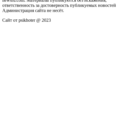
newsru.com. Материалы публикуются без искажения,
ответственность за достоверность публикуемых новостей
Администрация сайта не несёт.
Сайт от psikhoter @ 2023