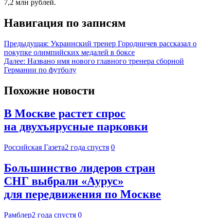
7,2 млн рублей.
Навигация по записям
Предыдущая:
Украинский тренер Городничев рассказал о
покупке олимпийских медалей в боксе
Далее:
Названо имя нового главного тренера сборной
Германии по футболу
Похожие новости
В Москве растет спрос
на двухъярусные парковки
Российская Газета
2 года спустя
0
Большинство лидеров стран
СНГ выбрали «Аурус»
для передвижения по Москве
Рамблер
2 года спустя
0