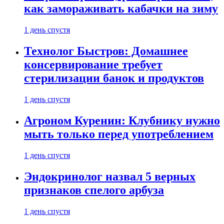
как замораживать кабачки на зиму
1 день спустя
Технолог Быстров: Домашнее
консервирование требует
стерилизации банок и продуктов
1 день спустя
Агроном Куренин: Клубнику нужно
мыть только перед употреблением
1 день спустя
Эндокринолог назвал 5 верных
признаков спелого арбуза
1 день спустя