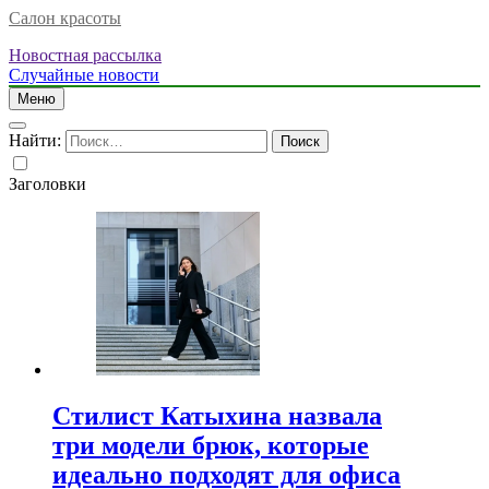
Салон красоты
Новостная рассылка
Случайные новости
Меню
Найти:
Заголовки
Стилист Катыхина назвала
три модели брюк, которые
идеально подходят для офиса