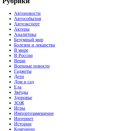
Рубрики
Автоновости
Автособытия
Автоэксперт
Актеры
Аналитика
Безумный мир
Болезни и лекарства
В мире
В России
Вещи
Военные новости
Гаджеты
Дети
Дом и сад
Еда
Звёзды
Здоровье
ЗОЖ
Игры
Импортозамещение
Интернет
Истории
Компании