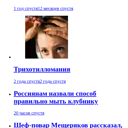
1 год спустя
12 месяцев спустя
Трихотилломания
2 года спустя
2 года спустя
Россиянам назвали способ
правильно мыть клубнику
20 часов спустя
Шеф-повар Мещеряков рассказал,