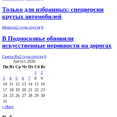
Только для избранных: спецверсии
крутых автомобилей
Motor.ru
2 года спустя
0
В Подмосковье обновили
искусственные неровности на дорогах
Газета.Ru
2 года спустя
0
Август 2026
Пн
Вт
Ср
Чт
Пт
Сб
Вс
1
2
3
4
5
6
7
8
9
10
11
12
13
14
15
16
17
18
19
20
21
22
23
24
25
26
27
28
29
30
31
« Июл