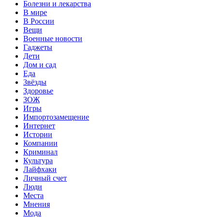
Болезни и лекарства
В мире
В России
Вещи
Военные новости
Гаджеты
Дети
Дом и сад
Еда
Звёзды
Здоровье
ЗОЖ
Игры
Импортозамещение
Интернет
Истории
Компании
Криминал
Культура
Лайфхаки
Личный счет
Люди
Места
Мнения
Мода