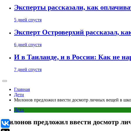
Эксперты рассказали, как оплачива
5 дней спустя
Эксперт Островерхий рассказал, ка
6 дней спустя
И в Таиланде, и в России: Как не н
7 дней спустя
Главная
Дети
Милонов предложил ввести досмотр личных вещей в шк
Дети
Милонов предложил ввести досмотр ли