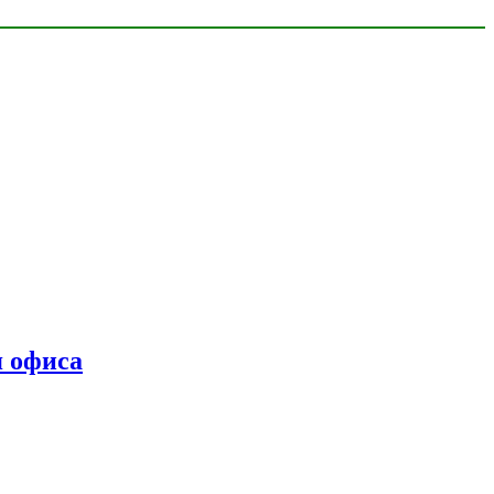
я офиса