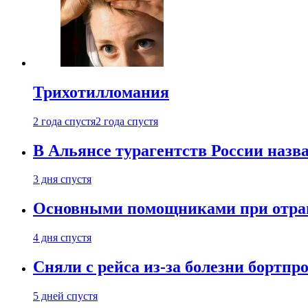
Трихотилломания
2 года спустя
2 года спустя
В Альянсе турагентств России назва
3 дня спустя
Основными помощниками при отравл
4 дня спустя
Сняли с рейса из-за болезни бортпр
5 дней спустя