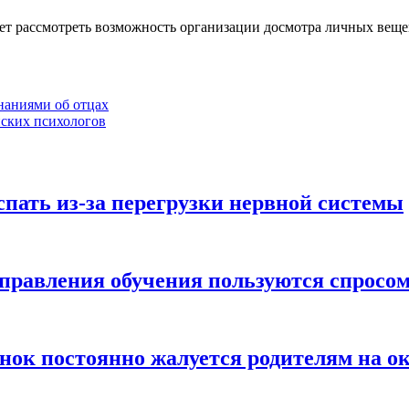
ует рассмотреть возможность организации досмотра личных вещ
аниями об отцах
йских психологов
спать из-за перегрузки нервной системы
правления обучения пользуются спросо
бенок постоянно жалуется родителям на