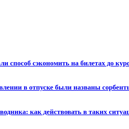
ли способ сэкономить на билетах до кур
ении в отпуске были названы сорбенты
оводника: как действовать в таких ситуа