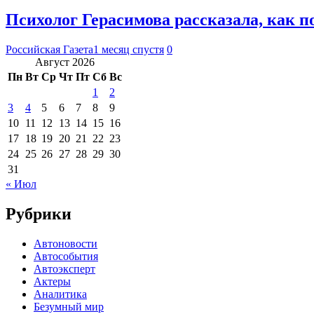
Психолог Герасимова рассказала, как п
Российская Газета
1 месяц спустя
0
Август 2026
Пн
Вт
Ср
Чт
Пт
Сб
Вс
1
2
3
4
5
6
7
8
9
10
11
12
13
14
15
16
17
18
19
20
21
22
23
24
25
26
27
28
29
30
31
« Июл
Рубрики
Автоновости
Автособытия
Автоэксперт
Актеры
Аналитика
Безумный мир