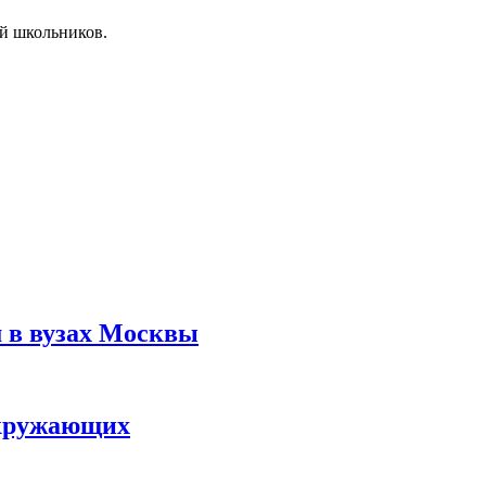
ей школьников.
м в вузах Москвы
 окружающих