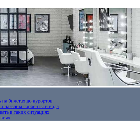
 на билетах до курортов
 названы сорбенты и вода
вать в таких ситуациях
твиях