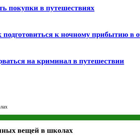
ть покупки в путешествиях
к подготовиться к ночному прибытию в о
арваться на криминал в путешествии
олах
чных вещей в школах