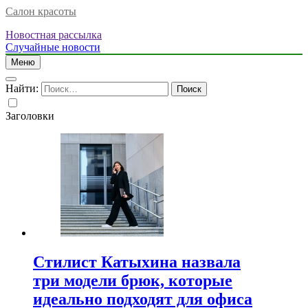
Салон красоты
Новостная рассылка
Случайные новости
Меню
Найти:
Заголовки
Стилист Катыхина назвала
три модели брюк, которые
идеально подходят для офиса