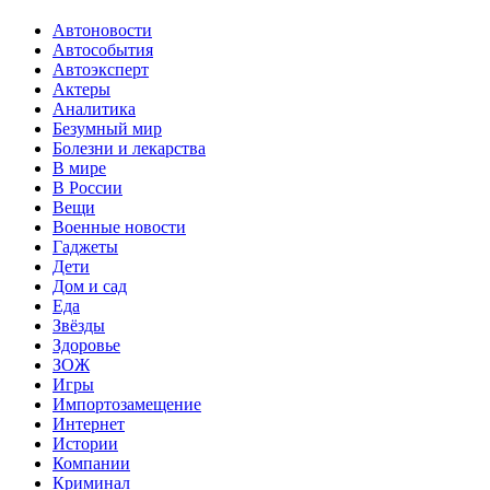
Автоновости
Автособытия
Автоэксперт
Актеры
Аналитика
Безумный мир
Болезни и лекарства
В мире
В России
Вещи
Военные новости
Гаджеты
Дети
Дом и сад
Еда
Звёзды
Здоровье
ЗОЖ
Игры
Импортозамещение
Интернет
Истории
Компании
Криминал