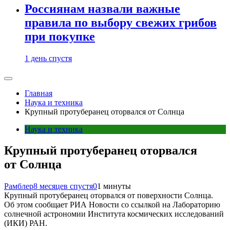
Россиянам назвали важные
правила по выбору свежих грибов
при покупке
1 день спустя
Главная
Наука и техника
Крупный протуберанец оторвался от Солнца
Наука и техника
Крупный протуберанец оторвался
от Солнца
Рамблер
8 месяцев спустя
0
1 минуты
Крупный протуберанец оторвался от поверхности Солнца.
Об этом сообщает РИА Новости со ссылкой на Лабораторию
солнечной астрономии Института космических исследований
(ИКИ) РАН.