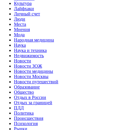
Культура
Лайфхаки
Личный счет
Люди
Места
Мнения
Мода
Народная медицина
Наука
Наука и техника
Недвижимость
Новости
Новости ЗОЖ
Новости медицины
Новости Москвы
Новости путешествий
Образование
Общество
Отдых в России
Отдых за границей
ПДД
Политика
Происшествия
Психология
Рынки