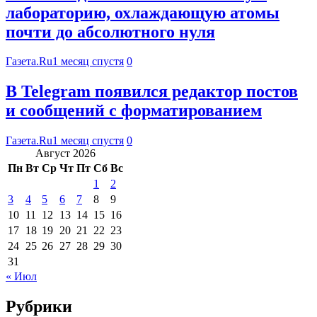
лабораторию, охлаждающую атомы
почти до абсолютного нуля
Газета.Ru
1 месяц спустя
0
В Telegram появился редактор постов
и сообщений с форматированием
Газета.Ru
1 месяц спустя
0
Август 2026
Пн
Вт
Ср
Чт
Пт
Сб
Вс
1
2
3
4
5
6
7
8
9
10
11
12
13
14
15
16
17
18
19
20
21
22
23
24
25
26
27
28
29
30
31
« Июл
Рубрики