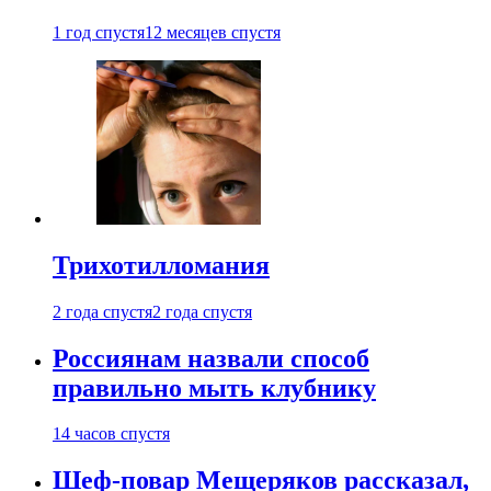
1 год спустя
12 месяцев спустя
Трихотилломания
2 года спустя
2 года спустя
Россиянам назвали способ
правильно мыть клубнику
14 часов спустя
Шеф-повар Мещеряков рассказал,