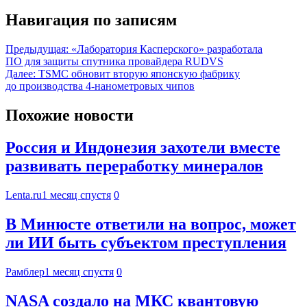
Навигация по записям
Предыдущая:
«Лаборатория Касперского» разработала
ПО для защиты спутника провайдера RUDVS
Далее:
TSMC обновит вторую японскую фабрику
до производства 4-нанометровых чипов
Похожие новости
Россия и Индонезия захотели вместе
развивать переработку минералов
Lenta.ru
1 месяц спустя
0
В Минюсте ответили на вопрос, может
ли ИИ быть субъектом преступления
Рамблер
1 месяц спустя
0
NASA создало на МКС квантовую