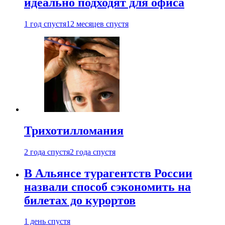
идеально подходят для офиса
1 год спустя
12 месяцев спустя
Трихотилломания
2 года спустя
2 года спустя
В Альянсе турагентств России
назвали способ сэкономить на
билетах до курортов
1 день спустя