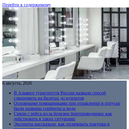
Перейти к содержимому
6 августа, 2026
В Альянсе турагентств России назвали способ
сэкономить на билетах до курортов
Основными помощниками при отравлении в отпуске
были названы сорбенты и вода
Сняли с рейса из-за болезни бортпроводника: как
действовать в таких ситуациях
Эксперты рассказали, как оплачивать покупки в