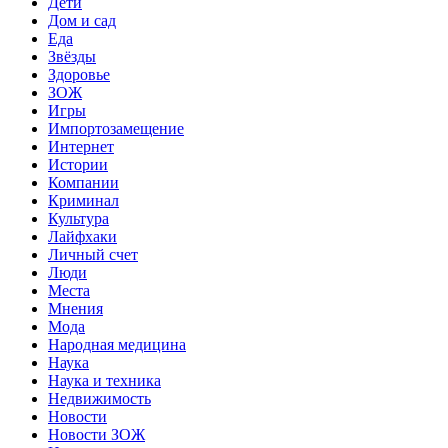
Дети
Дом и сад
Еда
Звёзды
Здоровье
ЗОЖ
Игры
Импортозамещение
Интернет
Истории
Компании
Криминал
Культура
Лайфхаки
Личный счет
Люди
Места
Мнения
Мода
Народная медицина
Наука
Наука и техника
Недвижимость
Новости
Новости ЗОЖ