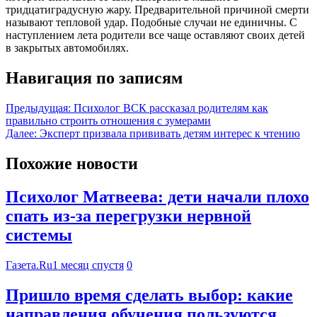
тридцатиградусную жару. Предварительной причиной смерти
называют тепловой удар. Подобные случаи не единичны. С
наступлением лета родители все чаще оставляют своих детей
в закрытых автомобилях.
Навигация по записям
Предыдущая:
Психолог ВСК рассказал родителям как
правильно строить отношения с зумерами
Далее:
Эксперт призвала прививать детям интерес к чтению
Похожие новости
Психолог Матвеева: дети начали плохо
спать из-за перегрузки нервной
системы
Газета.Ru
1 месяц спустя
0
Пришло время сделать выбор: какие
направления обучения пользуются