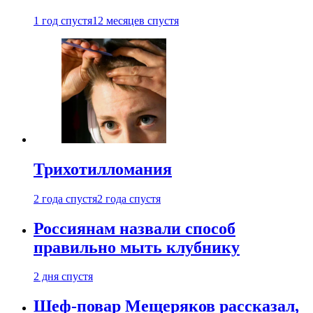
1 год спустя
12 месяцев спустя
Трихотилломания
2 года спустя
2 года спустя
Россиянам назвали способ
правильно мыть клубнику
2 дня спустя
Шеф-повар Мещеряков рассказал,