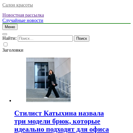
Салон красоты
Новостная рассылка
Случайные новости
Меню
Найти:
Заголовки
Стилист Катыхина назвала
три модели брюк, которые
идеально подходят для офиса