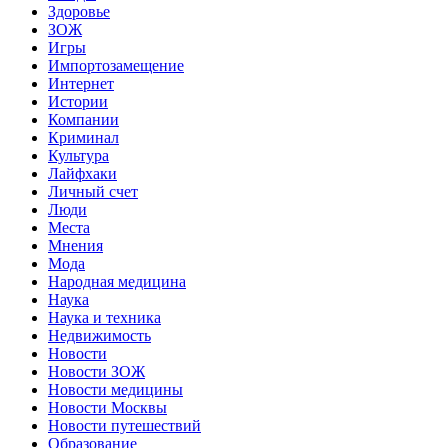
Здоровье
ЗОЖ
Игры
Импортозамещение
Интернет
Истории
Компании
Криминал
Культура
Лайфхаки
Личный счет
Люди
Места
Мнения
Мода
Народная медицина
Наука
Наука и техника
Недвижимость
Новости
Новости ЗОЖ
Новости медицины
Новости Москвы
Новости путешествий
Образование