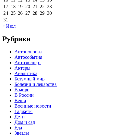
17
18
19
20
21
22
23
24
25
26
27
28
29
30
31
« Июл
Рубрики
Автоновости
Автособытия
Автоэксперт
Актеры
Аналитика
Безумный мир
Болезни и лекарства
В мире
В России
Вещи
Военные новости
Гаджеты
Дети
Дом и сад
Еда
Звёзды