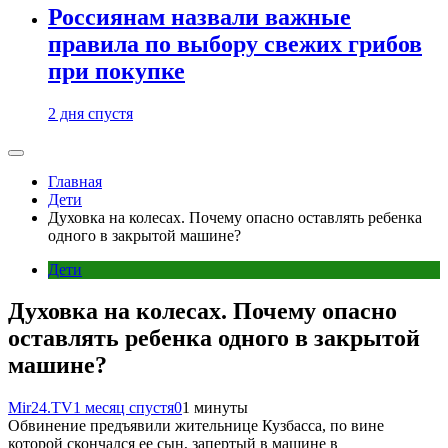
Россиянам назвали важные
правила по выбору свежих грибов
при покупке
2 дня спустя
Главная
Дети
Духовка на колесах. Почему опасно оставлять ребенка
одного в закрытой машине?
Дети
Духовка на колесах. Почему опасно
оставлять ребенка одного в закрытой
машине?
Mir24.TV
1 месяц спустя
0
1 минуты
Обвинение предъявили жительнице Кузбасса, по вине
которой скончался ее сын, запертый в машине в