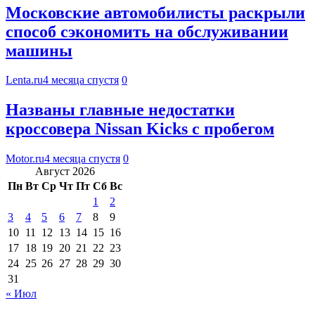
Московские автомобилисты раскрыли
способ сэкономить на обслуживании
машины
Lenta.ru
4 месяца спустя
0
Названы главные недостатки
кроссовера Nissan Kicks с пробегом
Motor.ru
4 месяца спустя
0
Август 2026
Пн
Вт
Ср
Чт
Пт
Сб
Вс
1
2
3
4
5
6
7
8
9
10
11
12
13
14
15
16
17
18
19
20
21
22
23
24
25
26
27
28
29
30
31
« Июл