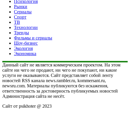
Психология
Рынки
Сериалы
Спорт
ТВ
Технологии
Тренды
Фильмы и сериалы
Шоу-бизнес
Экология
Экономика
Данный сайт не является коммерческим проектом. На этом
сайте ни чего не продают, ни чего не покупают, ни какие
услуги не оказываются. Сайт представляет собой ленту
новостей RSS канала news.rambler.ru, kommersant.ru,
newsru.com. Материалы публикуются без искажения,
ответственность за достоверность публикуемых новостей
Администрация сайта не несёт.
Сайт от psikhoter @ 2023