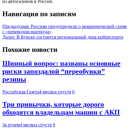
из автосалонов в России.
Навигация по записям
Предыдущая:
Россиян предупредили о мошеннической схеме
с «переводом ниоткуда»
Далее:
В Курске состоится региональный день киберспорта
Похожие новости
Шинный вопрос: названы основные
риски запоздалой “переобувки”
резины
Российская Газета
4 месяца спустя
0
Три привычки, которые дорого
обходятся владельцам машин с АКП
За рулем
4 месяца спустя
0