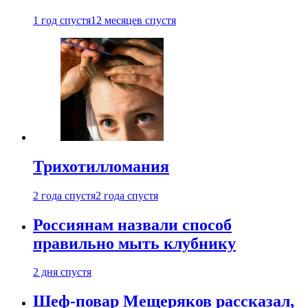
1 год спустя
12 месяцев спустя
Трихотилломания
2 года спустя
2 года спустя
Россиянам назвали способ
правильно мыть клубнику
2 дня спустя
Шеф-повар Мещеряков рассказал,