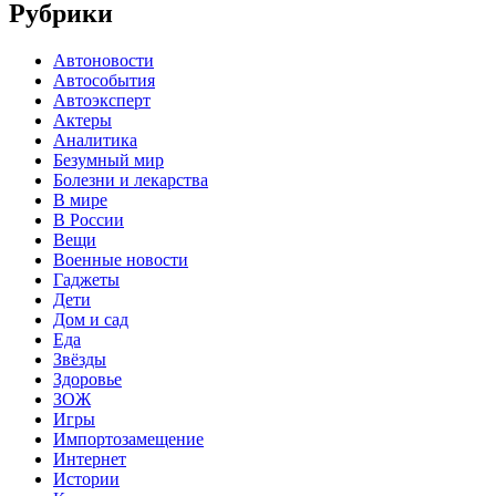
Рубрики
Автоновости
Автособытия
Автоэксперт
Актеры
Аналитика
Безумный мир
Болезни и лекарства
В мире
В России
Вещи
Военные новости
Гаджеты
Дети
Дом и сад
Еда
Звёзды
Здоровье
ЗОЖ
Игры
Импортозамещение
Интернет
Истории