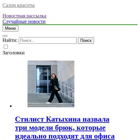
Салон красоты
Новостная рассылка
Случайные новости
Меню
Найти:
Заголовки
Стилист Катыхина назвала
три модели брюк, которые
идеально подходят для офиса