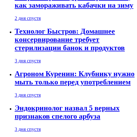
как замораживать кабачки на зиму
2 дня спустя
Технолог Быстров: Домашнее
консервирование требует
стерилизации банок и продуктов
3 дня спустя
Агроном Куренин: Клубнику нужно
мыть только перед употреблением
3 дня спустя
Эндокринолог назвал 5 верных
признаков спелого арбуза
3 дня спустя