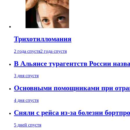
Трихотилломания
2 года спустя
2 года спустя
В Альянсе турагентств России назва
3 дня спустя
Основными помощниками при отравл
4 дня спустя
Сняли с рейса из-за болезни бортпр
5 дней спустя