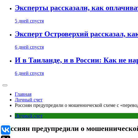
Эксперты рассказали, как оплачива
5 дней спустя
Эксперт Островерхий рассказал, ка
6 дней спустя
И в Таиланде, и в России: Как не н
6 дней спустя
Главная
Личный счет
Россиян предупредили о мошеннической схеме с «перево
Личный счет
Россиян предупредили о мошеннической