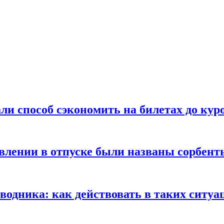
ли способ сэкономить на билетах до кур
ении в отпуске были названы сорбенты
оводника: как действовать в таких ситуа