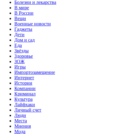
Болезни и лекарства
В мире
В России
Вещи
Военные новости
Гаджеты
Дети
Дом и сад
Еда
Звёзды
Здоровье
ЗОЖ
Игры
Импортозамещение
Интернет
Истории
Компании
Криминал
Культура
Лайфхаки
Личный счет
Люди
Места
Мнения
Мода