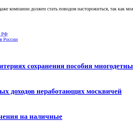
даже компании должен стать поводом насторожиться, так как мо
ы РФ
 в России
ритериях сохранения пособия многодетн
ых доходов неработающих москвичей
ичения на наличные