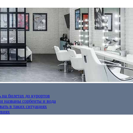
 на билетах до курортов
 названы сорбенты и вода
вать в таких ситуациях
твиях