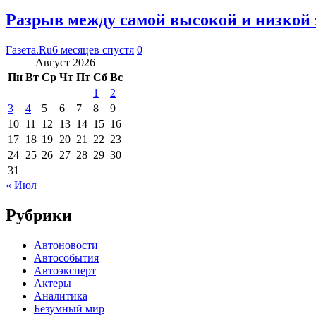
Разрыв между самой высокой и низкой 
Газета.Ru
6 месяцев спустя
0
Август 2026
Пн
Вт
Ср
Чт
Пт
Сб
Вс
1
2
3
4
5
6
7
8
9
10
11
12
13
14
15
16
17
18
19
20
21
22
23
24
25
26
27
28
29
30
31
« Июл
Рубрики
Автоновости
Автособытия
Автоэксперт
Актеры
Аналитика
Безумный мир