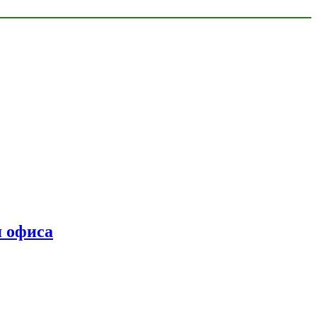
я офиса