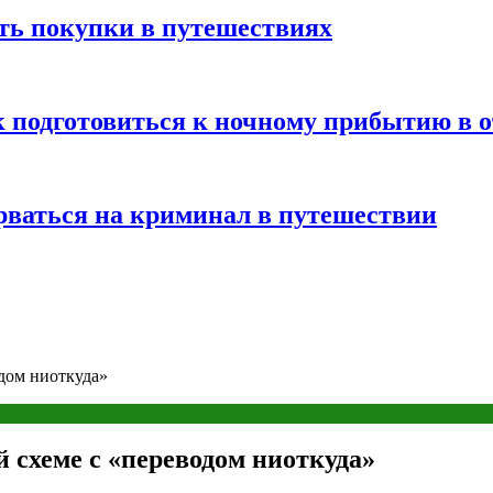
ть покупки в путешествиях
к подготовиться к ночному прибытию в о
арваться на криминал в путешествии
дом ниоткуда»
 схеме с «переводом ниоткуда»