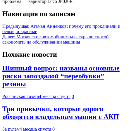
проблема — вариатор Jatco JF020E.
Навигация по записям
Предыдущая:
Атаман Анненков: почему его проклинали и
белые, и красные
Далее:
Московские автомобилисты раскрыли способ
сэкономить на обслуживании машины
Похожие новости
Шинный вопрос: названы основные
риски запоздалой “переобувки”
резины
Российская Газета
4 месяца спустя
0
Три привычки, которые дорого
обходятся владельцам машин с АКП
За рулем
4 месяца спустя
0