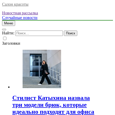
Салон красоты
Новостная рассылка
Случайные новости
Меню
Найти:
Заголовки
Стилист Катыхина назвала
три модели брюк, которые
идеально подходят для офиса