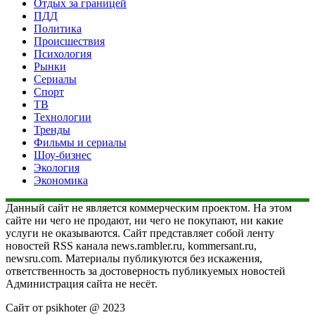
Отдых за границей
ПДД
Политика
Происшествия
Психология
Рынки
Сериалы
Спорт
ТВ
Технологии
Тренды
Фильмы и сериалы
Шоу-бизнес
Экология
Экономика
Данный сайт не является коммерческим проектом. На этом
сайте ни чего не продают, ни чего не покупают, ни какие
услуги не оказываются. Сайт представляет собой ленту
новостей RSS канала news.rambler.ru, kommersant.ru,
newsru.com. Материалы публикуются без искажения,
ответственность за достоверность публикуемых новостей
Администрация сайта не несёт.
Сайт от psikhoter @ 2023