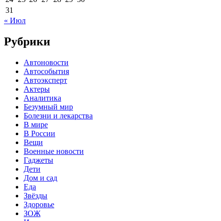
31
« Июл
Рубрики
Автоновости
Автособытия
Автоэксперт
Актеры
Аналитика
Безумный мир
Болезни и лекарства
В мире
В России
Вещи
Военные новости
Гаджеты
Дети
Дом и сад
Еда
Звёзды
Здоровье
ЗОЖ