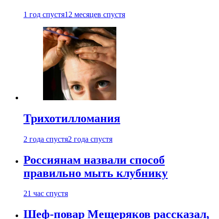
1 год спустя
12 месяцев спустя
Трихотилломания
2 года спустя
2 года спустя
Россиянам назвали способ
правильно мыть клубнику
21 час спустя
Шеф-повар Мещеряков рассказал,