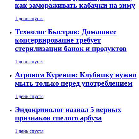
как замораживать кабачки на зиму
1 день спустя
Технолог Быстров: Домашнее
консервирование требует
стерилизации банок и продуктов
1 день спустя
Агроном Куренин: Клубнику нужно
мыть только перед употреблением
1 день спустя
Эндокринолог назвал 5 верных
признаков спелого арбуза
1 день спустя