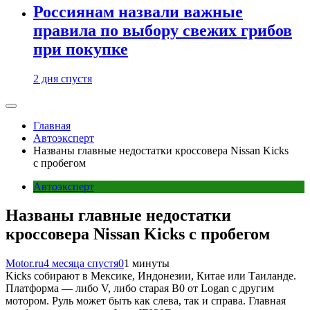
Россиянам назвали важные
правила по выбору свежих грибов
при покупке
2 дня спустя
Главная
Автоэксперт
Названы главные недостатки кроссовера Nissan Kicks
с пробегом
Автоэксперт
Названы главные недостатки
кроссовера Nissan Kicks с пробегом
Motor.ru
4 месяца спустя
0
1 минуты
Kicks собирают в Мексике, Индонезии, Китае или Таиланде.
Платформа — либо V, либо старая B0 от Logan с другим
мотором. Руль может быть как слева, так и справа. Главная