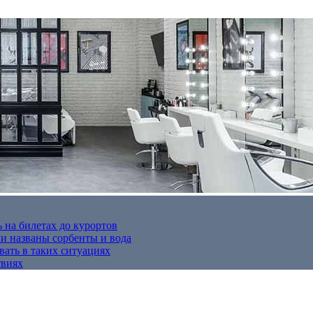
 на билетах до курортов
 названы сорбенты и вода
вать в таких ситуациях
твиях