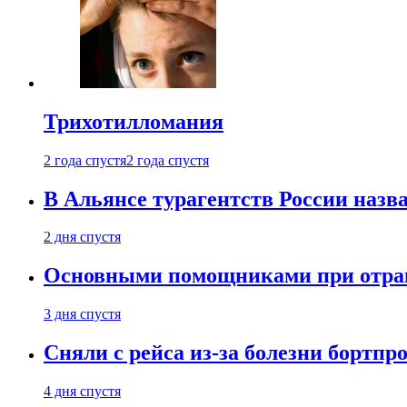
Трихотилломания
2 года спустя
2 года спустя
В Альянсе турагентств России назва
2 дня спустя
Основными помощниками при отравл
3 дня спустя
Сняли с рейса из-за болезни бортпр
4 дня спустя