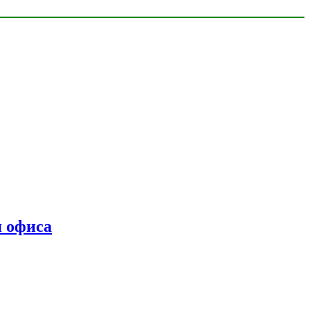
я офиса