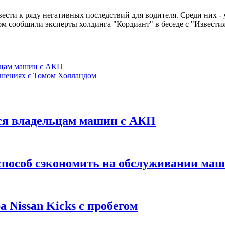
ести к ряду негативных последствий для водителя. Среди них - 
м сообщили эксперты холдинга "Кордиант" в беседе с "Извести
льцам машин с АКП
ошениях с Томом Холландом
тся владельцам машин с АКП
способ сэкономить на обслуживании ма
 Nissan Kicks с пробегом