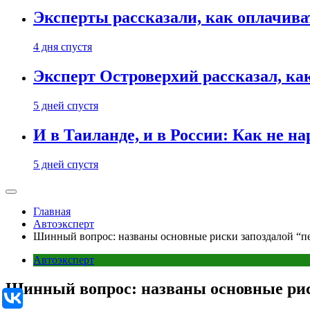
Эксперты рассказали, как оплачива
4 дня спустя
Эксперт Островерхий рассказал, ка
5 дней спустя
И в Таиланде, и в России: Как не н
5 дней спустя
Главная
Автоэксперт
Шинный вопрос: названы основные риски запоздалой “п
Автоэксперт
Шинный вопрос: названы основные рис