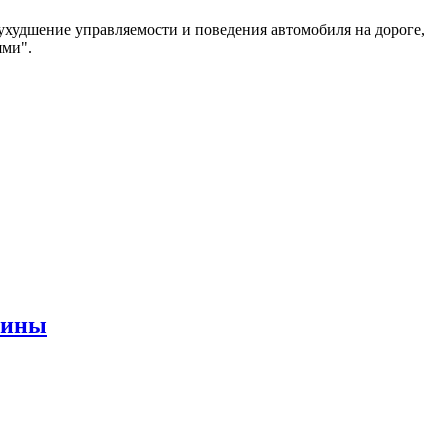
ухудшение управляемости и поведения автомобиля на дороге,
ями".
шины