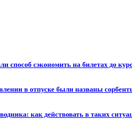
ли способ сэкономить на билетах до кур
ении в отпуске были названы сорбенты
оводника: как действовать в таких ситуа