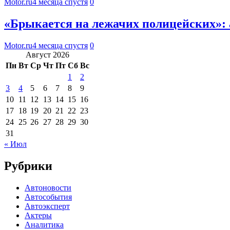
Motor.ru
4 месяца спустя
0
«Брыкается на лежачих полицейских»: ав
Motor.ru
4 месяца спустя
0
Август 2026
Пн
Вт
Ср
Чт
Пт
Сб
Вс
1
2
3
4
5
6
7
8
9
10
11
12
13
14
15
16
17
18
19
20
21
22
23
24
25
26
27
28
29
30
31
« Июл
Рубрики
Автоновости
Автособытия
Автоэксперт
Актеры
Аналитика