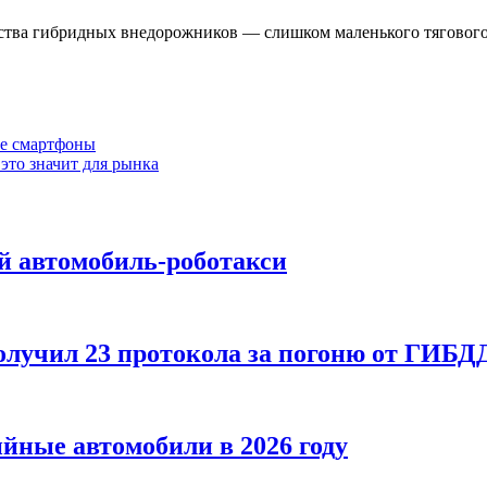
ства гибридных внедорожников — слишком маленького тягового 
ые смартфоны
 это значит для рынка
 автомобиль-роботакси
получил 23 протокола за погоню от ГИБД
йные автомобили в 2026 году