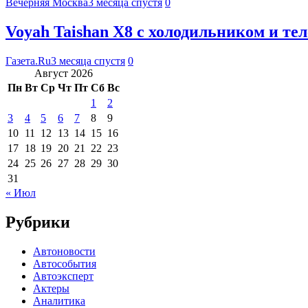
Вечерняя Москва
3 месяца спустя
0
Voyah Taishan X8 с холодильником и т
Газета.Ru
3 месяца спустя
0
Август 2026
Пн
Вт
Ср
Чт
Пт
Сб
Вс
1
2
3
4
5
6
7
8
9
10
11
12
13
14
15
16
17
18
19
20
21
22
23
24
25
26
27
28
29
30
31
« Июл
Рубрики
Автоновости
Автособытия
Автоэксперт
Актеры
Аналитика