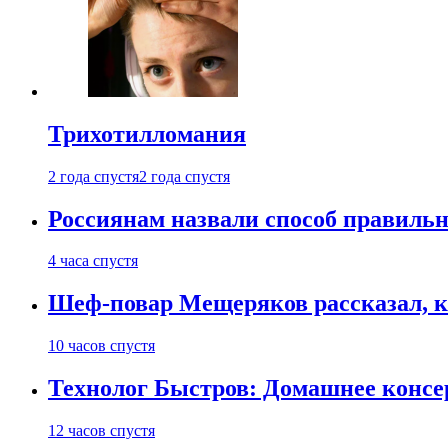
Трихотилломания
2 года спустя
2 года спустя
Россиянам назвали способ правиль
4 часа спустя
Шеф-повар Мещеряков рассказал, к
10 часов спустя
Технолог Быстров: Домашнее консер
12 часов спустя