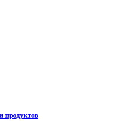
и продуктов