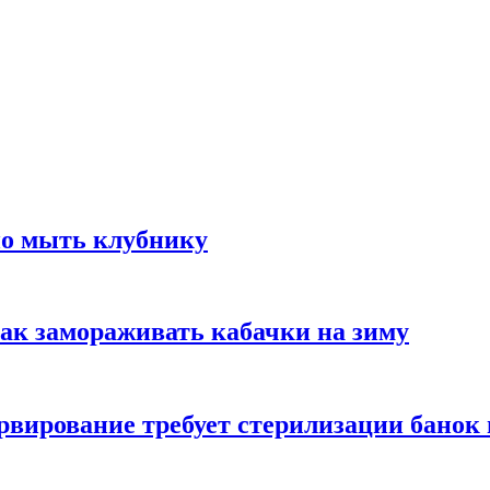
но мыть клубнику
ак замораживать кабачки на зиму
вирование требует стерилизации банок 