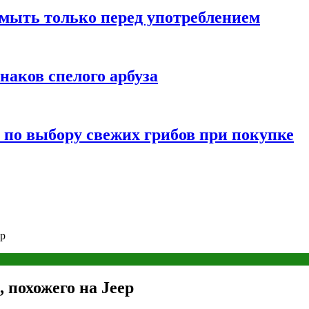
мыть только перед употреблением
наков спелого арбуза
 по выбору свежих грибов при покупке
ep
 похожего на Jeep