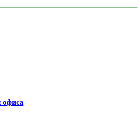
я офиса