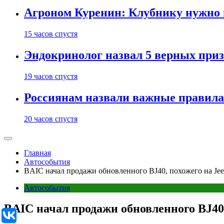
Агроном Куренин: Клубнику нужно 
15 часов спустя
Эндокринолог назвал 5 верных приз
19 часов спустя
Россиянам назвали важные правила
20 часов спустя
Главная
Автособытия
BAIC начал продажи обновленного BJ40, похожего на Je
Автособытия
BAIC начал продажи обновленного BJ40,