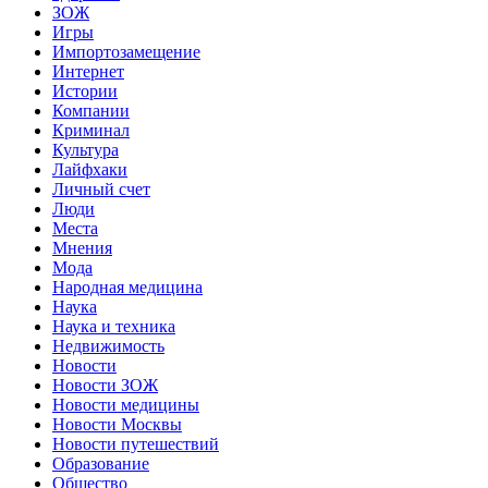
ЗОЖ
Игры
Импортозамещение
Интернет
Истории
Компании
Криминал
Культура
Лайфхаки
Личный счет
Люди
Места
Мнения
Мода
Народная медицина
Наука
Наука и техника
Недвижимость
Новости
Новости ЗОЖ
Новости медицины
Новости Москвы
Новости путешествий
Образование
Общество