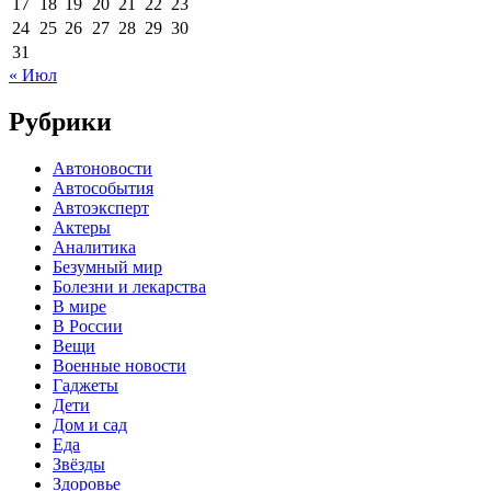
17
18
19
20
21
22
23
24
25
26
27
28
29
30
31
« Июл
Рубрики
Автоновости
Автособытия
Автоэксперт
Актеры
Аналитика
Безумный мир
Болезни и лекарства
В мире
В России
Вещи
Военные новости
Гаджеты
Дети
Дом и сад
Еда
Звёзды
Здоровье