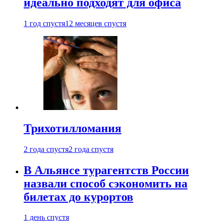
идеально подходят для офиса
1 год спустя
12 месяцев спустя
Трихотилломания
2 года спустя
2 года спустя
В Альянсе турагентств России
назвали способ сэкономить на
билетах до курортов
1 день спустя