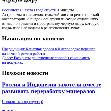
Российская Газета
3 года спустя
0
1 минуты
Астрономы из исследовательской миссии рентгеновской
обсерватории «Чандра» обнаружили самую отдаленную
от нас по времени и пространству черную дыру, которую
когда-либо наблюдали в рентгеновских лучах.
Навигация по записям
Предыдущая:
Канатная дорога в Кисловодске перешла
на зимний режим работы
Далее:
Раскрыты действенные способы сэкономить
на покупках
Похожие новости
Россия и Индонезия захотели вместе
развивать переработку минералов
Lenta.ru
1 месяц спустя
0