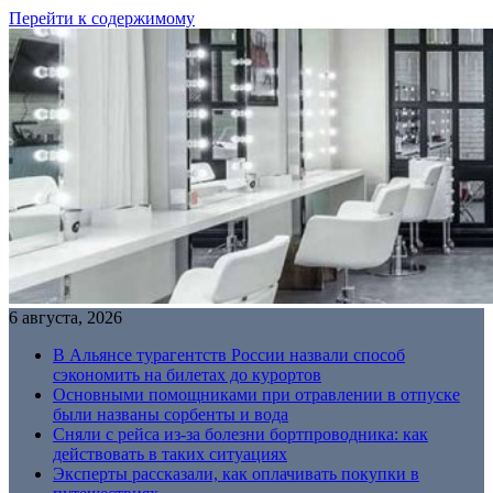
Перейти к содержимому
6 августа, 2026
В Альянсе турагентств России назвали способ
сэкономить на билетах до курортов
Основными помощниками при отравлении в отпуске
были названы сорбенты и вода
Сняли с рейса из-за болезни бортпроводника: как
действовать в таких ситуациях
Эксперты рассказали, как оплачивать покупки в