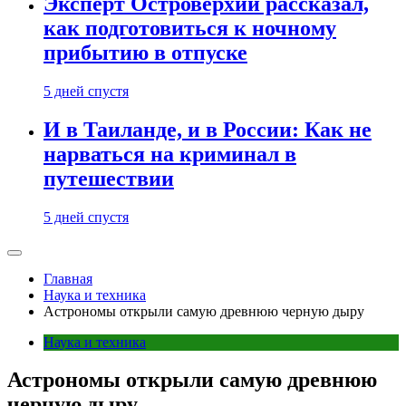
Эксперт Островерхий рассказал,
как подготовиться к ночному
прибытию в отпуске
5 дней спустя
И в Таиланде, и в России: Как не
нарваться на криминал в
путешествии
5 дней спустя
Главная
Наука и техника
Астрономы открыли самую древнюю черную дыру
Наука и техника
Астрономы открыли самую древнюю
черную дыру