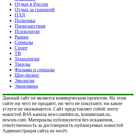
Отдых в России
Отдых за границей
ПДД
Политика
Происшествия
Психология
Рынки
Сериалы
Спорт
ТВ
Технологии
Тренды
Фильмы и сериалы
Шоу-бизнес
Экология
Экономика
Данный сайт не является коммерческим проектом. На этом
сайте ни чего не продают, ни чего не покупают, ни какие
услуги не оказываются. Сайт представляет собой ленту
новостей RSS канала news.rambler.ru, kommersant.ru,
newsru.com. Материалы публикуются без искажения,
ответственность за достоверность публикуемых новостей
Администрация сайта не несёт.