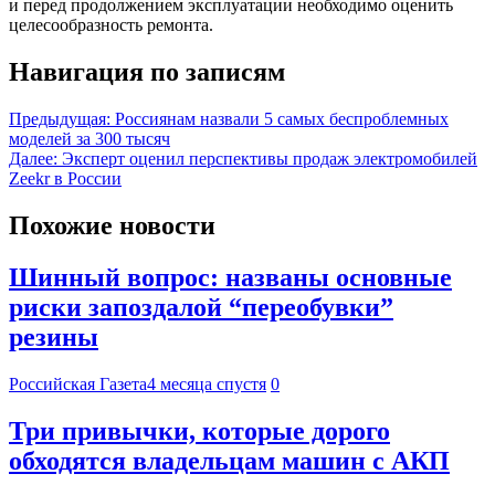
и перед продолжением эксплуатации необходимо оценить
целесообразность ремонта.
Навигация по записям
Предыдущая:
Россиянам назвали 5 самых беспроблемных
моделей за 300 тысяч
Далее:
Эксперт оценил перспективы продаж электромобилей
Zeekr в России
Похожие новости
Шинный вопрос: названы основные
риски запоздалой “переобувки”
резины
Российская Газета
4 месяца спустя
0
Три привычки, которые дорого
обходятся владельцам машин с АКП