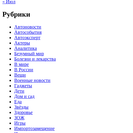
« Июл
Рубрики
Автоновости
Автособытия
Автоэксперт
Актеры
Аналитика
Безумный мир
Болезни и лекарства
В мире
В России
Вещи
Военные новости
Гаджеты
Дети
Дом и сад
Еда
Звёзды
Здоровье
ЗОЖ
Игры
Импортозамещение