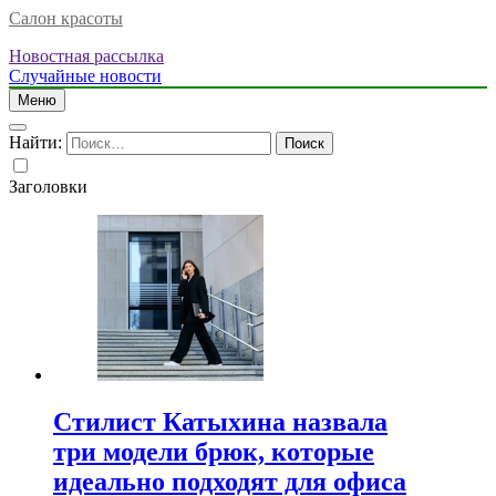
Салон красоты
Новостная рассылка
Случайные новости
Меню
Найти:
Заголовки
Стилист Катыхина назвала
три модели брюк, которые
идеально подходят для офиса