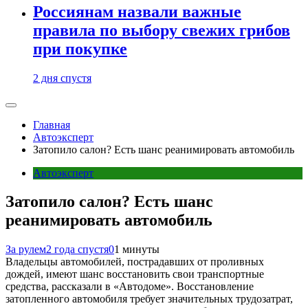
Россиянам назвали важные
правила по выбору свежих грибов
при покупке
2 дня спустя
Главная
Автоэксперт
Затопило салон? Есть шанс реанимировать автомобиль
Автоэксперт
Затопило салон? Есть шанс
реанимировать автомобиль
За рулем
2 года спустя
0
1 минуты
Владельцы автомобилей, пострадавших от проливных
дождей, имеют шанс восстановить свои транспортные
средства, рассказали в «Автодоме». Восстановление
затопленного автомобиля требует значительных трудозатрат,