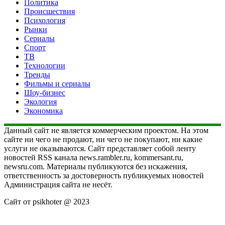
Политика
Происшествия
Психология
Рынки
Сериалы
Спорт
ТВ
Технологии
Тренды
Фильмы и сериалы
Шоу-бизнес
Экология
Экономика
Данный сайт не является коммерческим проектом. На этом
сайте ни чего не продают, ни чего не покупают, ни какие
услуги не оказываются. Сайт представляет собой ленту
новостей RSS канала news.rambler.ru, kommersant.ru,
newsru.com. Материалы публикуются без искажения,
ответственность за достоверность публикуемых новостей
Администрация сайта не несёт.
Сайт от psikhoter @ 2023