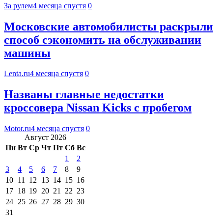
За рулем
4 месяца спустя
0
Московские автомобилисты раскрыли
способ сэкономить на обслуживании
машины
Lenta.ru
4 месяца спустя
0
Названы главные недостатки
кроссовера Nissan Kicks с пробегом
Motor.ru
4 месяца спустя
0
Август 2026
Пн
Вт
Ср
Чт
Пт
Сб
Вс
1
2
3
4
5
6
7
8
9
10
11
12
13
14
15
16
17
18
19
20
21
22
23
24
25
26
27
28
29
30
31