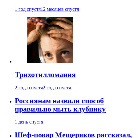
1 год спустя
12 месяцев спустя
Трихотилломания
2 года спустя
2 года спустя
Россиянам назвали способ
правильно мыть клубнику
1 день спустя
Шеф-повар Мещеряков рассказал,