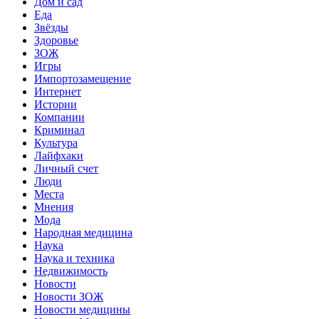
Дом и сад
Еда
Звёзды
Здоровье
ЗОЖ
Игры
Импортозамещение
Интернет
Истории
Компании
Криминал
Культура
Лайфхаки
Личный счет
Люди
Места
Мнения
Мода
Народная медицина
Наука
Наука и техника
Недвижимость
Новости
Новости ЗОЖ
Новости медицины