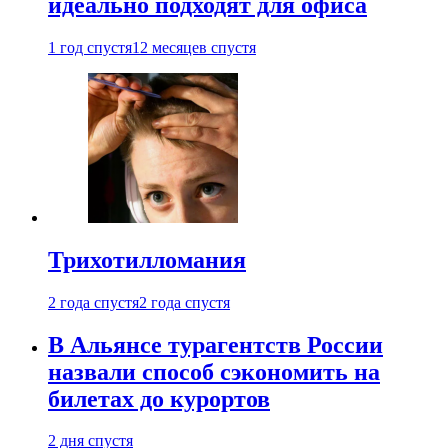
идеально подходят для офиса
1 год спустя
12 месяцев спустя
Трихотилломания
2 года спустя
2 года спустя
В Альянсе турагентств России
назвали способ сэкономить на
билетах до курортов
2 дня спустя