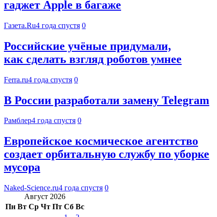
гаджет Apple в багаже
Газета.Ru
4 года спустя
0
Российские учёные придумали,
как сделать взгляд роботов умнее
Ferra.ru
4 года спустя
0
В России разработали замену Telegram
Рамблер
4 года спустя
0
Европейское космическое агентство
создает орбитальную службу по уборке
мусора
Naked-Science.ru
4 года спустя
0
Август 2026
Пн
Вт
Ср
Чт
Пт
Сб
Вс