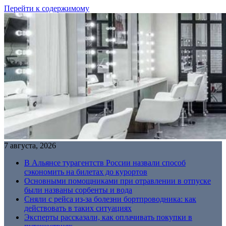
Перейти к содержимому
7 августа, 2026
В Альянсе турагентств России назвали способ
сэкономить на билетах до курортов
Основными помощниками при отравлении в отпуске
были названы сорбенты и вода
Сняли с рейса из-за болезни бортпроводника: как
действовать в таких ситуациях
Эксперты рассказали, как оплачивать покупки в