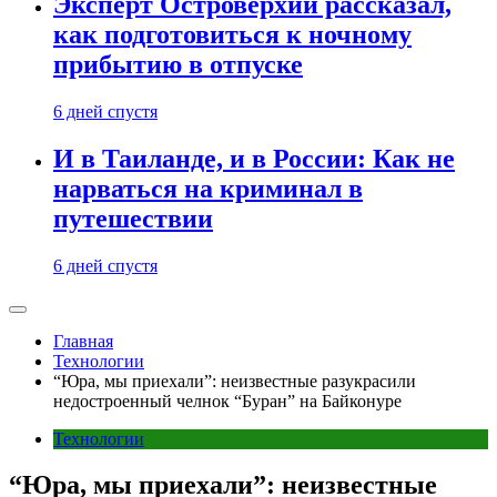
Эксперт Островерхий рассказал,
как подготовиться к ночному
прибытию в отпуске
6 дней спустя
И в Таиланде, и в России: Как не
нарваться на криминал в
путешествии
6 дней спустя
Главная
Технологии
“Юра, мы приехали”: неизвестные разукрасили
недостроенный челнок “Буран” на Байконуре
Технологии
“Юра, мы приехали”: неизвестные