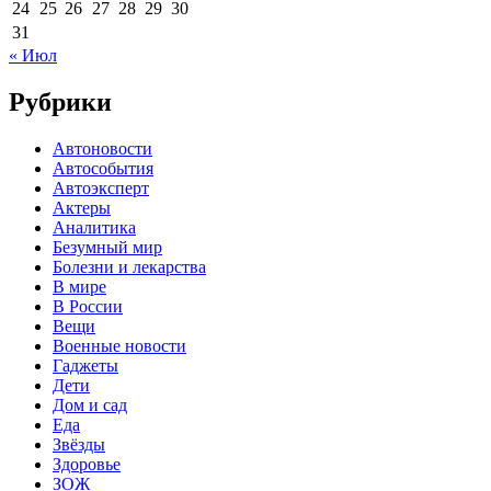
24
25
26
27
28
29
30
31
« Июл
Рубрики
Автоновости
Автособытия
Автоэксперт
Актеры
Аналитика
Безумный мир
Болезни и лекарства
В мире
В России
Вещи
Военные новости
Гаджеты
Дети
Дом и сад
Еда
Звёзды
Здоровье
ЗОЖ