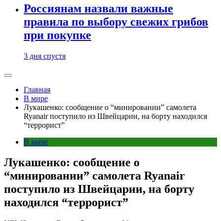
Россиянам назвали важные
правила по выбору свежих грибов
при покупке
3 дня спустя
Главная
В мире
Лукашенко: сообщение о “минировании” самолета
Ryanair поступило из Швейцарии, на борту находился
“террорист”
В мире
Лукашенко: сообщение о
“минировании” самолета Ryanair
поступило из Швейцарии, на борту
находился “террорист”