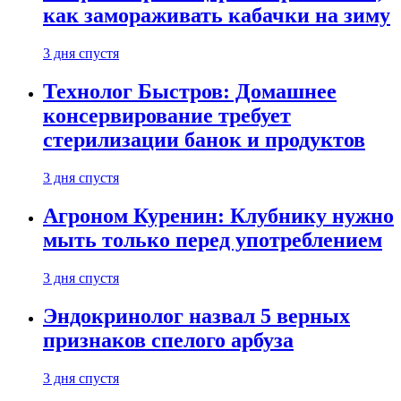
как замораживать кабачки на зиму
3 дня спустя
Технолог Быстров: Домашнее
консервирование требует
стерилизации банок и продуктов
3 дня спустя
Агроном Куренин: Клубнику нужно
мыть только перед употреблением
3 дня спустя
Эндокринолог назвал 5 верных
признаков спелого арбуза
3 дня спустя