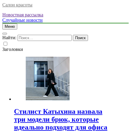
Салон красоты
Новостная рассылка
Случайные новости
Меню
Найти:
Заголовки
Стилист Катыхина назвала
три модели брюк, которые
идеально подходят для офиса