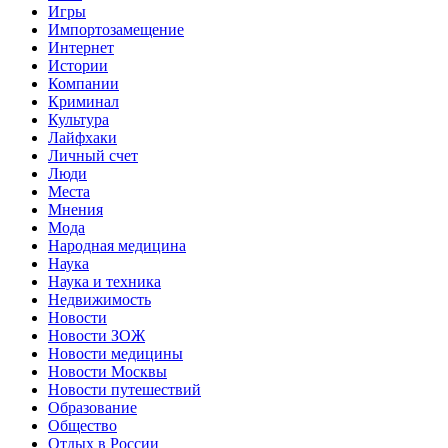
Игры
Импортозамещение
Интернет
Истории
Компании
Криминал
Культура
Лайфхаки
Личный счет
Люди
Места
Мнения
Мода
Народная медицина
Наука
Наука и техника
Недвижимость
Новости
Новости ЗОЖ
Новости медицины
Новости Москвы
Новости путешествий
Образование
Общество
Отдых в России