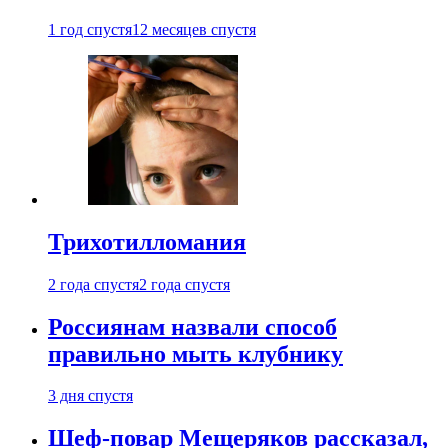
1 год спустя
12 месяцев спустя
Трихотилломания
2 года спустя
2 года спустя
Россиянам назвали способ
правильно мыть клубнику
3 дня спустя
Шеф-повар Мещеряков рассказал,