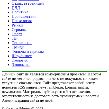
Отдых за границей
ПДД
Политика
Происшествия
Психология
Рынки
Сериалы
Спорт
ТВ
Технологии
Тренды
Фильмы и сериалы
Шоу-бизнес
Экология
Экономика
Данный сайт не является коммерческим проектом. На этом
сайте ни чего не продают, ни чего не покупают, ни какие
услуги не оказываются. Сайт представляет собой ленту
новостей RSS канала news.rambler.ru, kommersant.ru,
newsru.com. Материалы публикуются без искажения,
ответственность за достоверность публикуемых новостей
Администрация сайта не несёт.
Сайт от psikhoter @ 2023