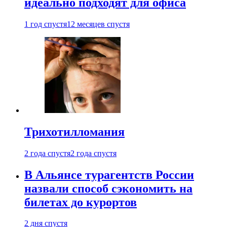
идеально подходят для офиса
1 год спустя
12 месяцев спустя
Трихотилломания
2 года спустя
2 года спустя
В Альянсе турагентств России
назвали способ сэкономить на
билетах до курортов
2 дня спустя