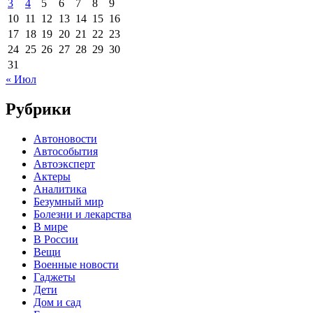
3
4
5
6
7
8
9
10
11
12
13
14
15
16
17
18
19
20
21
22
23
24
25
26
27
28
29
30
31
« Июл
Рубрики
Автоновости
Автособытия
Автоэксперт
Актеры
Аналитика
Безумный мир
Болезни и лекарства
В мире
В России
Вещи
Военные новости
Гаджеты
Дети
Дом и сад