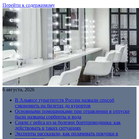
Перейти к содержимому
6 августа, 2026
В Альянсе турагентств России назвали способ
сэкономить на билетах до курортов
Основными помощниками при отравлении в отпуске
были названы сорбенты и вода
Сняли с рейса из-за болезни бортпроводника: как
действовать в таких ситуациях
Эксперты рассказали, как оплачивать покупки в