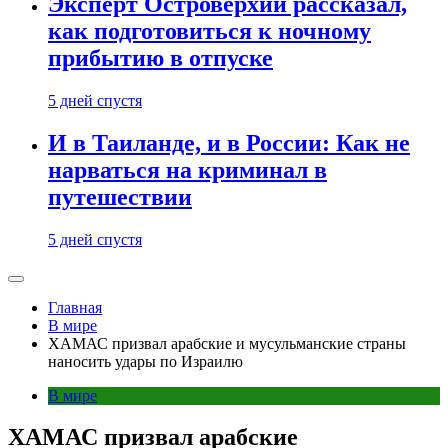
Эксперт Островерхий рассказал,
как подготовиться к ночному
прибытию в отпуске
5 дней спустя
И в Таиланде, и в России: Как не
нарваться на криминал в
путешествии
5 дней спустя
Главная
В мире
ХАМАС призвал арабские и мусульманские страны
наносить удары по Израилю
В мире
ХАМАС призвал арабские