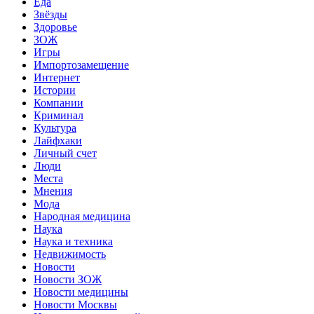
Еда
Звёзды
Здоровье
ЗОЖ
Игры
Импортозамещение
Интернет
Истории
Компании
Криминал
Культура
Лайфхаки
Личный счет
Люди
Места
Мнения
Мода
Народная медицина
Наука
Наука и техника
Недвижимость
Новости
Новости ЗОЖ
Новости медицины
Новости Москвы