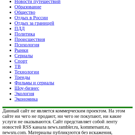
Новости путешествий
Образование
Общество
Отдых в России
Отдых за границей
ПДД
Политика
Происшествия
Психология
Рынки
Сериалы
Спорт
ТВ
Технологии
Тренды
Фильмы и сериалы
Шоу-бизнес
Экология
Экономика
Данный сайт не является коммерческим проектом. На этом
сайте ни чего не продают, ни чего не покупают, ни какие
услуги не оказываются. Сайт представляет собой ленту
новостей RSS канала news.rambler.ru, kommersant.ru,
newsru.com. Материалы публикуются без искажения,