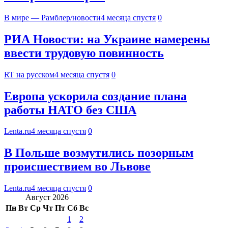
В мире — Рамблер/новости
4 месяца спустя
0
РИА Новости: на Украине намерены
ввести трудовую повинность
RT на русском
4 месяца спустя
0
Европа ускорила создание плана
работы НАТО без США
Lenta.ru
4 месяца спустя
0
В Польше возмутились позорным
происшествием во Львове
Lenta.ru
4 месяца спустя
0
Август 2026
Пн
Вт
Ср
Чт
Пт
Сб
Вс
1
2