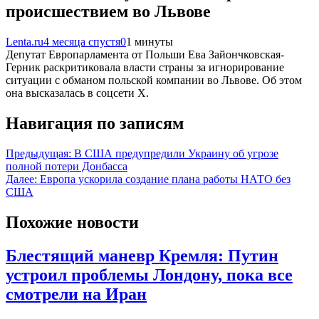
происшествием во Львове
Lenta.ru
4 месяца спустя
0
1 минуты
Депутат Европарламента от Польши Ева Зайончковская-
Герник раскритиковала власти страны за игнорирование
ситуации с обманом польской компании во Львове. Об этом
она высказалась в соцсети X.
Навигация по записям
Предыдущая:
В США предупредили Украину об угрозе
полной потери Донбасса
Далее:
Европа ускорила создание плана работы НАТО без
США
Похожие новости
Блестящий маневр Кремля: Путин
устроил проблемы Лондону, пока все
смотрели на Иран