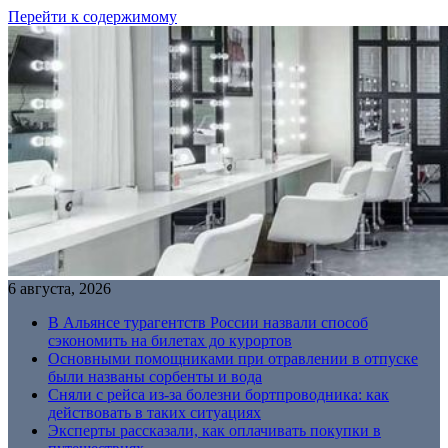
Перейти к содержимому
6 августа, 2026
В Альянсе турагентств России назвали способ
сэкономить на билетах до курортов
Основными помощниками при отравлении в отпуске
были названы сорбенты и вода
Сняли с рейса из-за болезни бортпроводника: как
действовать в таких ситуациях
Эксперты рассказали, как оплачивать покупки в