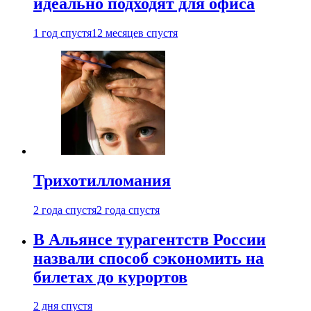
идеально подходят для офиса
1 год спустя
12 месяцев спустя
Трихотилломания
2 года спустя
2 года спустя
В Альянсе турагентств России
назвали способ сэкономить на
билетах до курортов
2 дня спустя