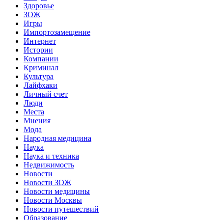
Здоровье
ЗОЖ
Игры
Импортозамещение
Интернет
Истории
Компании
Криминал
Культура
Лайфхаки
Личный счет
Люди
Места
Мнения
Мода
Народная медицина
Наука
Наука и техника
Недвижимость
Новости
Новости ЗОЖ
Новости медицины
Новости Москвы
Новости путешествий
Образование