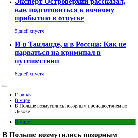
Эксперт Островерхий рассказал,
как подготовиться к ночному
прибытию в отпуске
5 дней спустя
И в Таиланде, и в России: Как не
нарваться на криминал в
путешествии
6 дней спустя
Главная
В мире
В Польше возмутились позорным происшествием во
Львове
В мире
В Польше возмутились позорным