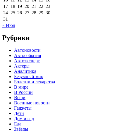
17
18
19
20
21
22
23
24
25
26
27
28
29
30
31
« Июл
Рубрики
Автоновости
Автособытия
Автоэксперт
Актеры
Аналитика
Безумный мир
Болезни и лекарства
В мире
В России
Вещи
Военные новости
Гаджеты
Дети
Дом и сад
Еда
Звёзды