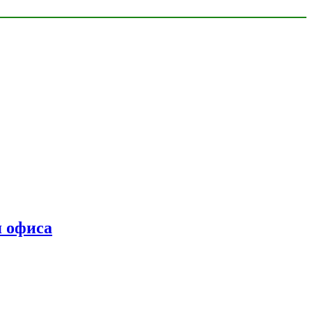
я офиса