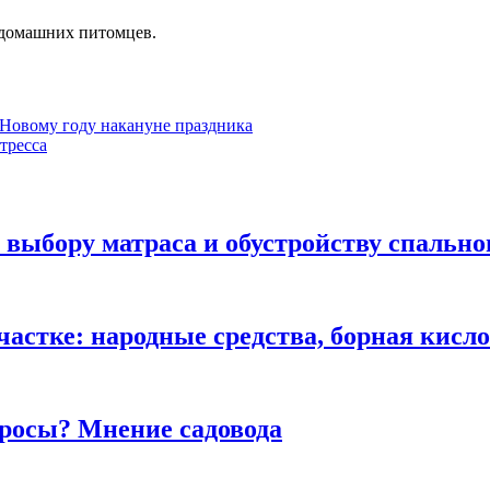
 домашних питомцев.
 Новому году накануне праздника
тресса
выбору матраса и обустройству спально
участке: народные средства, борная кис
 росы? Мнение садовода