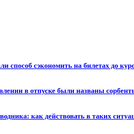
ли способ сэкономить на билетах до кур
ении в отпуске были названы сорбенты
оводника: как действовать в таких ситуа