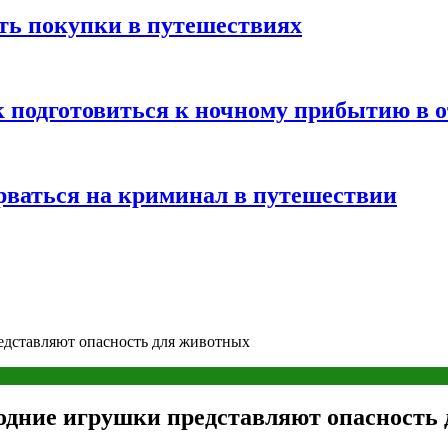
ть покупки в путешествиях
к подготовиться к ночному прибытию в о
арваться на криминал в путешествии
едставляют опасность для животных
одние игрушки представляют опасность