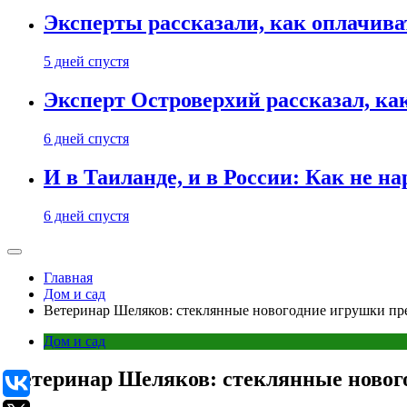
Эксперты рассказали, как оплачива
5 дней спустя
Эксперт Островерхий рассказал, ка
6 дней спустя
И в Таиланде, и в России: Как не н
6 дней спустя
Главная
Дом и сад
Ветеринар Шеляков: стеклянные новогодние игрушки пр
Дом и сад
Ветеринар Шеляков: стеклянные новог