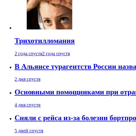
Трихотилломания
2 года спустя
2 года спустя
В Альянсе турагентств России назва
2 дня спустя
Основными помощниками при отравл
4 дня спустя
Сняли с рейса из-за болезни бортпр
5 дней спустя