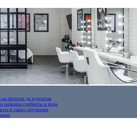
 на билетах до курортов
 названы сорбенты и вода
вать в таких ситуациях
твиях