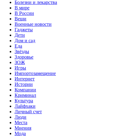
Болезни и лекарства
В мире
В России
Вещи
Военные новости
Гаджеты
Дети
Дом и сад
Еда
Звёзды
Здоровье
ЗОЖ
Игры
Импортозамещение
Интернет
Истории
Компании
Криминал
Культура
Лайфхаки
Личный счет
Люди
Места
Мнения
Мода