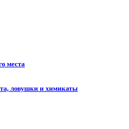
го места
лота, ловушки и химикаты