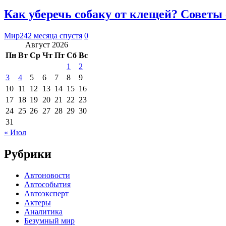
Как уберечь собаку от клещей? Советы
Мир24
2 месяца спустя
0
Август 2026
Пн
Вт
Ср
Чт
Пт
Сб
Вс
1
2
3
4
5
6
7
8
9
10
11
12
13
14
15
16
17
18
19
20
21
22
23
24
25
26
27
28
29
30
31
« Июл
Рубрики
Автоновости
Автособытия
Автоэксперт
Актеры
Аналитика
Безумный мир