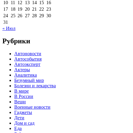
10
11
12
13
14
15
16
17
18
19
20
21
22
23
24
25
26
27
28
29
30
31
« Июл
Рубрики
Автоновости
Автособытия
Автоэксперт
Актеры
Аналитика
Безумный мир
Болезни и лекарства
В мире
В России
Вещи
Военные новости
Гаджеты
Дети
Дом и сад
Еда