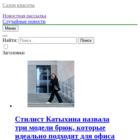
Салон красоты
Новостная рассылка
Случайные новости
Меню
Найти:
Заголовки
Стилист Катыхина назвала
три модели брюк, которые
идеально подходят для офиса