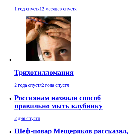
1 год спустя
12 месяцев спустя
Трихотилломания
2 года спустя
2 года спустя
Россиянам назвали способ
правильно мыть клубнику
2 дня спустя
Шеф-повар Мещеряков рассказал,