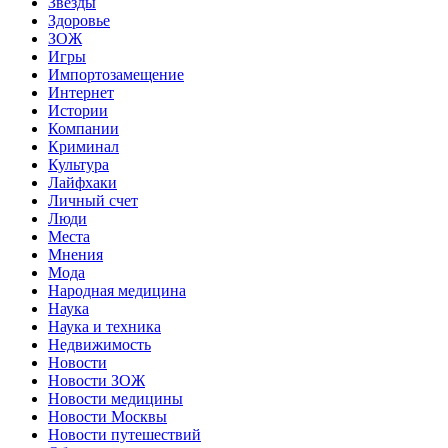
Звёзды
Здоровье
ЗОЖ
Игры
Импортозамещение
Интернет
Истории
Компании
Криминал
Культура
Лайфхаки
Личный счет
Люди
Места
Мнения
Мода
Народная медицина
Наука
Наука и техника
Недвижимость
Новости
Новости ЗОЖ
Новости медицины
Новости Москвы
Новости путешествий