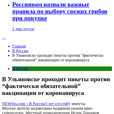
Россиянам назвали важные
правила по выбору свежих грибов
при покупке
2 дня спустя
Главная
В России
В Ульяновске проходят пикеты против “фактически
обязательной” вакцинации от коронавируса
В России
В Ульяновске проходят пикеты против
“фактически обязательной”
вакцинации от коронавируса
NEWSru.com :: В России
5 лет спустя
0
1 минуты
Многие жители недовольны недавним указом врио
губернатора. Местный правозащитник Игорь Топорков