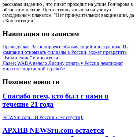
рассказал изданию , что пикет проходит на улице Гончарова в
областном центре. Протестующая вышла на улицу с
самодельным плакатом: "Нет принудительной вакцинации, да
- Конституции".
Навигация по записям
Предыдущая:
Законопроект, обязывающий иностранные IT-
компании открывать филиалы в России, может превратить
“Википедию” в иноагента
Далее:
WADA велело Лисину отнять у России чемпионат
мира по спортивной стрельбе
Похожие новости
Спасибо всем, кто был с нами в
течение 21 года
NEWSru.com :: В России
5 лет спустя
0
АРХИВ NEWSru.com остается