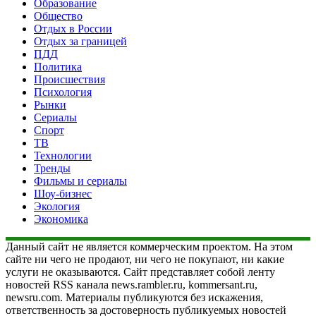
Образование
Общество
Отдых в России
Отдых за границей
ПДД
Политика
Происшествия
Психология
Рынки
Сериалы
Спорт
ТВ
Технологии
Тренды
Фильмы и сериалы
Шоу-бизнес
Экология
Экономика
Данный сайт не является коммерческим проектом. На этом
сайте ни чего не продают, ни чего не покупают, ни какие
услуги не оказываются. Сайт представляет собой ленту
новостей RSS канала news.rambler.ru, kommersant.ru,
newsru.com. Материалы публикуются без искажения,
ответственность за достоверность публикуемых новостей