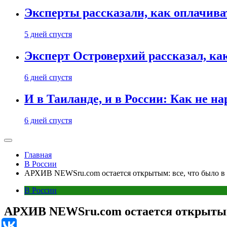
Эксперты рассказали, как оплачива
5 дней спустя
Эксперт Островерхий рассказал, ка
6 дней спустя
И в Таиланде, и в России: Как не н
6 дней спустя
Главная
В России
АРХИВ NEWSru.com остается открытым: все, что было в л
В России
АРХИВ NEWSru.com остается открытым: 