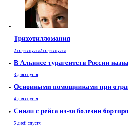
Трихотилломания
2 года спустя
2 года спустя
В Альянсе турагентств России назва
3 дня спустя
Основными помощниками при отравл
4 дня спустя
Сняли с рейса из-за болезни бортпр
5 дней спустя