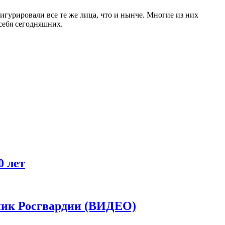
 фигурировали все те же лица, что и нынче. Многие из них
себя сегодняшних.
0 лет
дник Росгвардии (ВИДЕО)