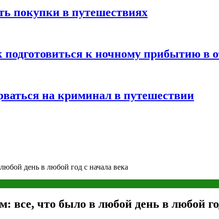
ть покупки в путешествиях
к подготовиться к ночному прибытию в о
арваться на криминал в путешествии
юбой день в любой год с начала века
все, что было в любой день в любой год