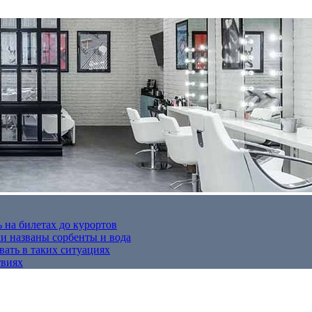
 на билетах до курортов
 названы сорбенты и вода
вать в таких ситуациях
твиях