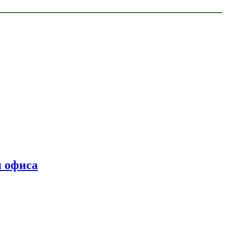
я офиса