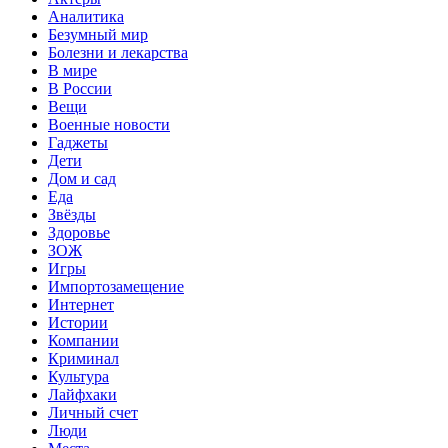
Аналитика
Безумный мир
Болезни и лекарства
В мире
В России
Вещи
Военные новости
Гаджеты
Дети
Дом и сад
Еда
Звёзды
Здоровье
ЗОЖ
Игры
Импортозамещение
Интернет
Истории
Компании
Криминал
Культура
Лайфхаки
Личный счет
Люди