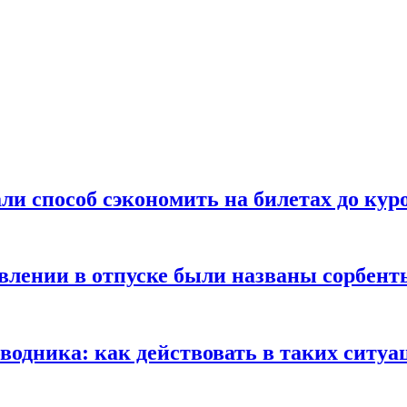
ли способ сэкономить на билетах до кур
ении в отпуске были названы сорбенты
оводника: как действовать в таких ситуа