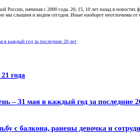
й России, начиная с 2000 года. 20, 15, 10 лет назад в новостях
акие мы слышим и видим сегодня. Иные наоборот неотличимы от 
ая в каждый год за последние 20 лет
 21 года
нь – 31 мая в каждый год за последние 2
ьбу с балкона, ранены девочка и сотру