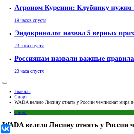
Агроном Куренин: Клубнику нужно 
19 часов спустя
Эндокринолог назвал 5 верных приз
23 часа спустя
Россиянам назвали важные правила
23 часа спустя
Главная
Спорт
WADA велело Лисину отнять у России чемпионат мира п
Спорт
WADA велело Лисину отнять у России ч