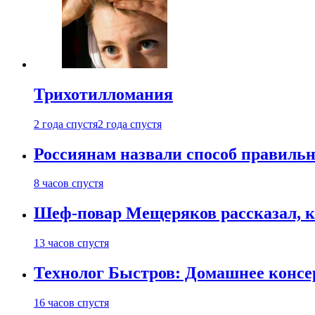
Трихотилломания
2 года спустя
2 года спустя
Россиянам назвали способ правиль
8 часов спустя
Шеф-повар Мещеряков рассказал, к
13 часов спустя
Технолог Быстров: Домашнее консер
16 часов спустя