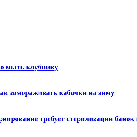
но мыть клубнику
ак замораживать кабачки на зиму
вирование требует стерилизации банок 