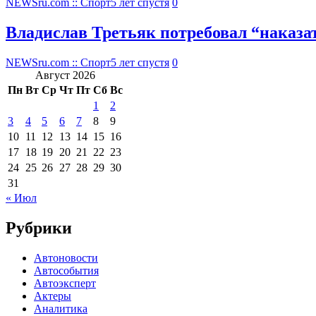
NEWSru.com :: Спорт
5 лет спустя
0
Владислав Третьяк потребовал “наказ
NEWSru.com :: Спорт
5 лет спустя
0
Август 2026
Пн
Вт
Ср
Чт
Пт
Сб
Вс
1
2
3
4
5
6
7
8
9
10
11
12
13
14
15
16
17
18
19
20
21
22
23
24
25
26
27
28
29
30
31
« Июл
Рубрики
Автоновости
Автособытия
Автоэксперт
Актеры
Аналитика