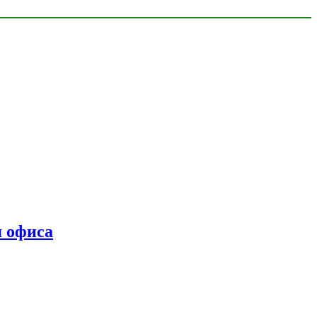
я офиса