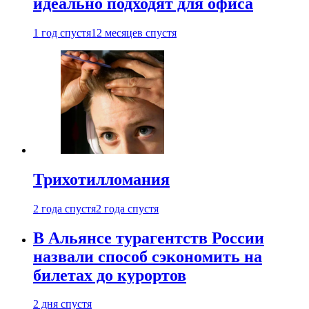
идеально подходят для офиса
1 год спустя
12 месяцев спустя
Трихотилломания
2 года спустя
2 года спустя
В Альянсе турагентств России
назвали способ сэкономить на
билетах до курортов
2 дня спустя