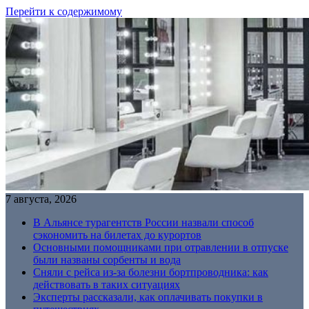
Перейти к содержимому
7 августа, 2026
В Альянсе турагентств России назвали способ
сэкономить на билетах до курортов
Основными помощниками при отравлении в отпуске
были названы сорбенты и вода
Сняли с рейса из-за болезни бортпроводника: как
действовать в таких ситуациях
Эксперты рассказали, как оплачивать покупки в