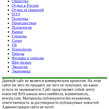
Общество
Отдых в России
Отдых за границей
ПДД
Политика
Происшествия
Психология
Рынки
Сериалы
Спорт
ТВ
Технологии
Тренды
Фильмы и сериалы
Шоу-бизнес
Экология
Экономика
Данный сайт не является коммерческим проектом. На этом
сайте ни чего не продают, ни чего не покупают, ни какие
услуги не оказываются. Сайт представляет собой ленту
новостей RSS канала news.rambler.ru, kommersant.ru,
newsru.com. Материалы публикуются без искажения,
ответственность за достоверность публикуемых новостей
Администрация сайта не несёт.