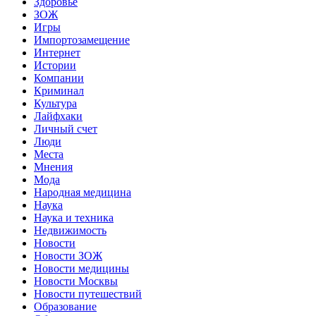
Здоровье
ЗОЖ
Игры
Импортозамещение
Интернет
Истории
Компании
Криминал
Культура
Лайфхаки
Личный счет
Люди
Места
Мнения
Мода
Народная медицина
Наука
Наука и техника
Недвижимость
Новости
Новости ЗОЖ
Новости медицины
Новости Москвы
Новости путешествий
Образование