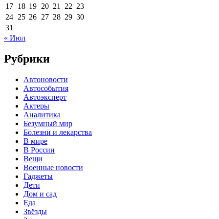
17
18
19
20
21
22
23
24
25
26
27
28
29
30
31
« Июл
Рубрики
Автоновости
Автособытия
Автоэксперт
Актеры
Аналитика
Безумный мир
Болезни и лекарства
В мире
В России
Вещи
Военные новости
Гаджеты
Дети
Дом и сад
Еда
Звёзды