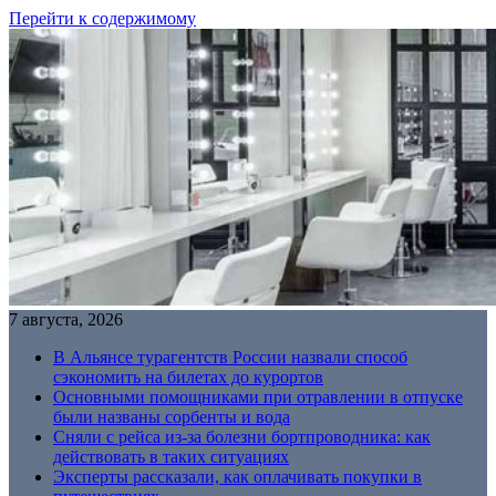
Перейти к содержимому
7 августа, 2026
В Альянсе турагентств России назвали способ
сэкономить на билетах до курортов
Основными помощниками при отравлении в отпуске
были названы сорбенты и вода
Сняли с рейса из-за болезни бортпроводника: как
действовать в таких ситуациях
Эксперты рассказали, как оплачивать покупки в