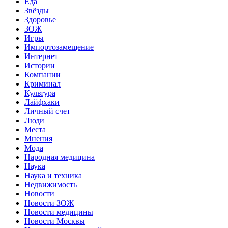
Еда
Звёзды
Здоровье
ЗОЖ
Игры
Импортозамещение
Интернет
Истории
Компании
Криминал
Культура
Лайфхаки
Личный счет
Люди
Места
Мнения
Мода
Народная медицина
Наука
Наука и техника
Недвижимость
Новости
Новости ЗОЖ
Новости медицины
Новости Москвы