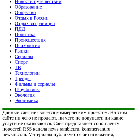
Новости путешествий
Образование
Общество
Отдых в России
Отдых за границей
ПДД
Политика
Происшествия
Психология
Рынки
Сериалы
Спорт
ТВ
Технологии
Тренды
Фильмы и сериалы
Шоу-бизнес
Экология
Экономика
Данный сайт не является коммерческим проектом. На этом
сайте ни чего не продают, ни чего не покупают, ни какие
услуги не оказываются. Сайт представляет собой ленту
новостей RSS канала news.rambler.ru, kommersant.ru,
newsru.com. Материалы публикуются без искажения,