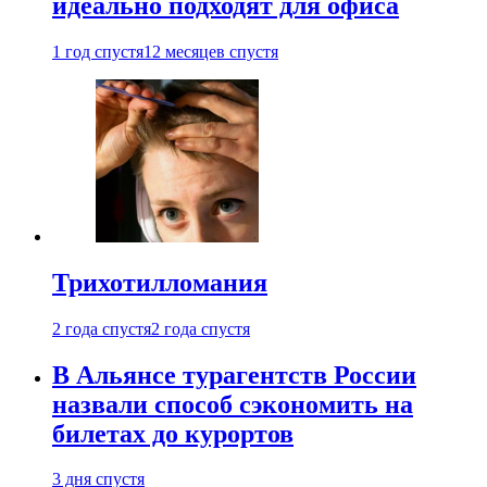
идеально подходят для офиса
1 год спустя
12 месяцев спустя
Трихотилломания
2 года спустя
2 года спустя
В Альянсе турагентств России
назвали способ сэкономить на
билетах до курортов
3 дня спустя