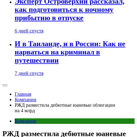
Эксперт Островерхий рассказал,
как подготовиться к ночному
прибытию в отпуске
6 дней спустя
И в Таиланде, и в России: Как не
нарваться на криминал в
путешествии
7 дней спустя
Главная
Компании
РЖД разместила дебютные юаневые облигации
на 4 млрд
Компании
РЖД разместила дебютные юаневые