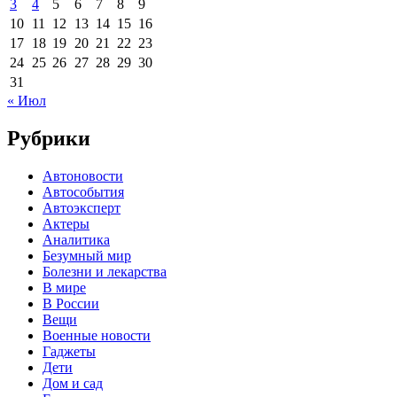
3
4
5
6
7
8
9
10
11
12
13
14
15
16
17
18
19
20
21
22
23
24
25
26
27
28
29
30
31
« Июл
Рубрики
Автоновости
Автособытия
Автоэксперт
Актеры
Аналитика
Безумный мир
Болезни и лекарства
В мире
В России
Вещи
Военные новости
Гаджеты
Дети
Дом и сад