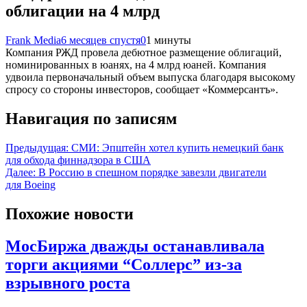
облигации на 4 млрд
Frank Media
6 месяцев спустя
0
1 минуты
Компания РЖД провела дебютное размещение облигаций,
номинированных в юанях, на 4 млрд юаней. Компания
удвоила первоначальный объем выпуска благодаря высокому
спросу со стороны инвесторов, сообщает «Коммерсантъ».
Навигация по записям
Предыдущая:
СМИ: Эпштейн хотел купить немецкий банк
для обхода финнадзора в США
Далее:
В Россию в спешном порядке завезли двигатели
для Boeing
Похожие новости
МосБиржа дважды останавливала
торги акциями “Соллерс” из-за
взрывного роста