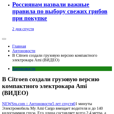
Россиянам назвали важные
правила по выбору свежих грибов
при покупке
2 дня спустя
Главная
Автоновости
В Citroen создали грузовую версию компактного
электрокара Ami (ВИДЕО)
Автоновости
В Citroen создали грузовую версию
компактного электрокара Ami
(ВИДЕО)
NEWSru.com :: Автоновости
5 лет спустя
0
1 минуты
Электромобиль My Ami Cargo вмещает водителя и до 140
килограммов груза. Его длина составляет всего 2,4 метра, а