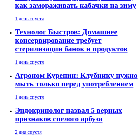
как замораживать кабачки на зиму
1 день спустя
Технолог Быстров: Домашнее
консервирование требует
стерилизации банок и продуктов
1 день спустя
Агроном Куренин: Клубнику нужно
мыть только перед употреблением
1 день спустя
Эндокринолог назвал 5 верных
признаков спелого арбуза
2 дня спустя