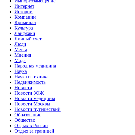
Импортозамещение
Интернет
Истории
Компании
Криминал
Культура
Лайфхаки
Личный счет
Люди
Места
Мнения
Мода
Народная медицина
Наука
Наука и техника
Недвижимость
Новости
Новости ЗОЖ
Новости медицины
Новости Москвы
Новости путешествий
Образование
Общество
Отдых в России
Отдых за границей