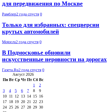
для передвижения по Москве
Рамблер
2 года спустя
0
Только для избранных: спецверсии
крутых автомобилей
Motor.ru
2 года спустя
0
В Подмосковье обновили
искусственные неровности на дорогах
Газета.Ru
2 года спустя
0
Август 2026
Пн
Вт
Ср
Чт
Пт
Сб
Вс
1
2
3
4
5
6
7
8
9
10
11
12
13
14
15
16
17
18
19
20
21
22
23
24
25
26
27
28
29
30