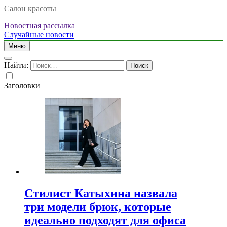
Салон красоты
Новостная рассылка
Случайные новости
Меню
Найти:
Заголовки
Стилист Катыхина назвала
три модели брюк, которые
идеально подходят для офиса