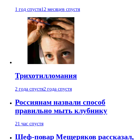
1 год спустя
12 месяцев спустя
Трихотилломания
2 года спустя
2 года спустя
Россиянам назвали способ
правильно мыть клубнику
21 час спустя
Шеф-повар Мещеряков рассказал,