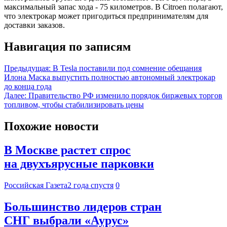
максимальный запас хода - 75 километров. В Citroen полагают,
что электрокар может пригодиться предпринимателям для
доставки заказов.
Навигация по записям
Предыдущая:
В Tesla поставили под сомнение обещания
Илона Маска выпустить полностью автономный электрокар
до конца года
Далее:
Правительство РФ изменило порядок биржевых торгов
топливом, чтобы стабилизировать цены
Похожие новости
В Москве растет спрос
на двухъярусные парковки
Российская Газета
2 года спустя
0
Большинство лидеров стран
СНГ выбрали «Аурус»