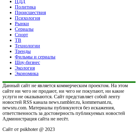
ПДД
Политика
Происшествия
Психология
Рынки
Сериалы
Спорт
ТВ
Технологии
Тренды
Фильмы и сериалы
Шоу-бизнес
Экология
Экономика
Данный сайт не является коммерческим проектом. На этом
сайте ни чего не продают, ни чего не покупают, ни какие
услуги не оказываются. Сайт представляет собой ленту
новостей RSS канала news.rambler.ru, kommersant.ru,
newsru.com. Материалы публикуются без искажения,
ответственность за достоверность публикуемых новостей
Администрация сайта не несёт.
Сайт от psikhoter @ 2023