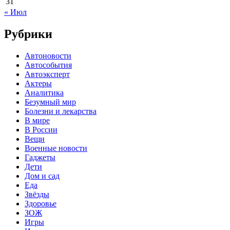
31
« Июл
Рубрики
Автоновости
Автособытия
Автоэксперт
Актеры
Аналитика
Безумный мир
Болезни и лекарства
В мире
В России
Вещи
Военные новости
Гаджеты
Дети
Дом и сад
Еда
Звёзды
Здоровье
ЗОЖ
Игры