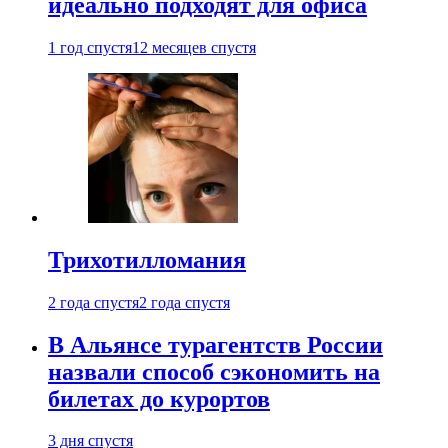
идеально подходят для офиса
1 год спустя
12 месяцев спустя
Трихотилломания
2 года спустя
2 года спустя
В Альянсе турагентств России
назвали способ сэкономить на
билетах до курортов
3 дня спустя