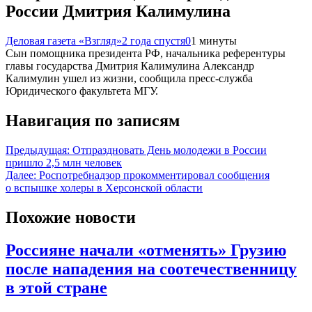
России Дмитрия Калимулина
Деловая газета «Взгляд»
2 года спустя
0
1 минуты
Сын помощника президента РФ, начальника референтуры
главы государства Дмитрия Калимулина Александр
Калимулин ушел из жизни, сообщила пресс-служба
Юридического факультета МГУ.
Навигация по записям
Предыдущая:
Отпраздновать День молодежи в России
пришло 2,5 млн человек
Далее:
Роспотребнадзор прокомментировал сообщения
о вспышке холеры в Херсонской области
Похожие новости
Россияне начали «отменять» Грузию
после нападения на соотечественницу
в этой стране