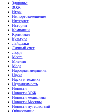
Здоровье
ЗОЖ
Игры
Импортозамещение
Интернет
Истории
Компании
Криминал
Культура
Лайфхаки
Личный счет
Люди
Места
Мнения
Мода
Народная медицина
Наука
Наука и техника
Недвижимость
Новости
Новости ЗОЖ
Новости медицины
Новости Москвы
Новости путешествий
Образование