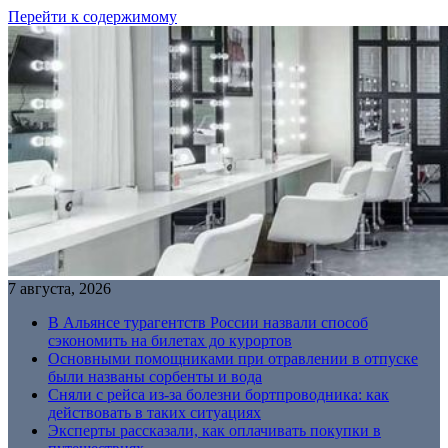
Перейти к содержимому
7 августа, 2026
В Альянсе турагентств России назвали способ
сэкономить на билетах до курортов
Основными помощниками при отравлении в отпуске
были названы сорбенты и вода
Сняли с рейса из-за болезни бортпроводника: как
действовать в таких ситуациях
Эксперты рассказали, как оплачивать покупки в