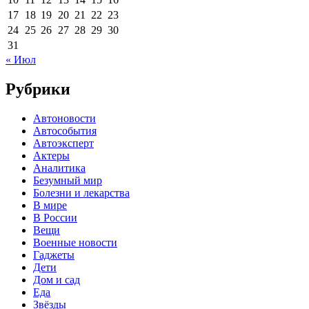
17
18
19
20
21
22
23
24
25
26
27
28
29
30
31
« Июл
Рубрики
Автоновости
Автособытия
Автоэксперт
Актеры
Аналитика
Безумный мир
Болезни и лекарства
В мире
В России
Вещи
Военные новости
Гаджеты
Дети
Дом и сад
Еда
Звёзды