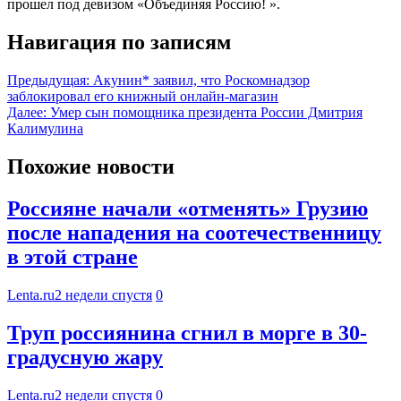
прошел под девизом «Объединяя Россию! ».
Навигация по записям
Предыдущая:
Акунин* заявил, что Роскомнадзор
заблокировал его книжный онлайн-магазин
Далее:
Умер сын помощника президента России Дмитрия
Калимулина
Похожие новости
Россияне начали «отменять» Грузию
после нападения на соотечественницу
в этой стране
Lenta.ru
2 недели спустя
0
Труп россиянина сгнил в морге в 30-
градусную жару
Lenta.ru
2 недели спустя
0