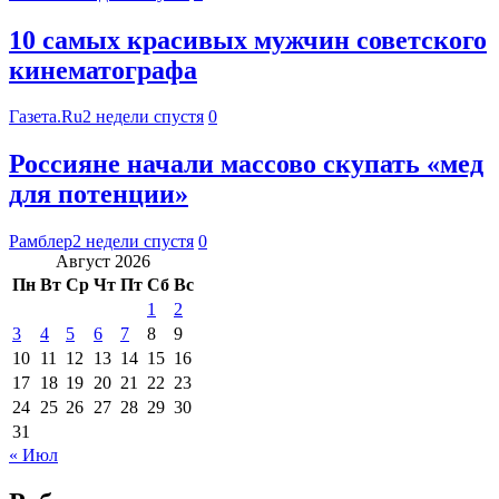
10 самых красивых мужчин советского
кинематографа
Газета.Ru
2 недели спустя
0
Россияне начали массово скупать «мед
для потенции»
Рамблер
2 недели спустя
0
Август 2026
Пн
Вт
Ср
Чт
Пт
Сб
Вс
1
2
3
4
5
6
7
8
9
10
11
12
13
14
15
16
17
18
19
20
21
22
23
24
25
26
27
28
29
30
31
« Июл