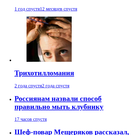
1 год спустя
12 месяцев спустя
Трихотилломания
2 года спустя
2 года спустя
Россиянам назвали способ
правильно мыть клубнику
17 часов спустя
Шеф-повар Мещеряков рассказал,