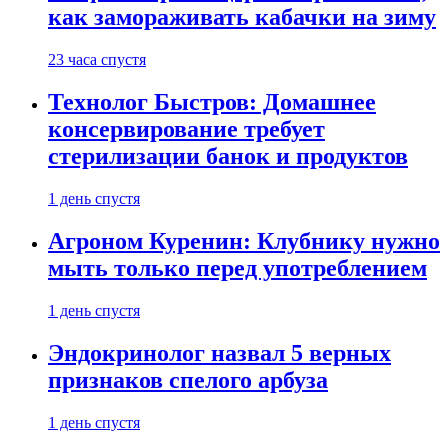
как замораживать кабачки на зиму
23 часа спустя
Технолог Быстров: Домашнее
консервирование требует
стерилизации банок и продуктов
1 день спустя
Агроном Куренин: Клубнику нужно
мыть только перед употреблением
1 день спустя
Эндокринолог назвал 5 верных
признаков спелого арбуза
1 день спустя