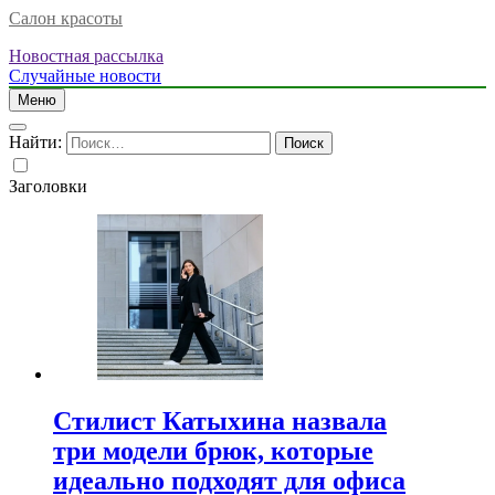
Салон красоты
Новостная рассылка
Случайные новости
Меню
Найти:
Заголовки
Стилист Катыхина назвала
три модели брюк, которые
идеально подходят для офиса