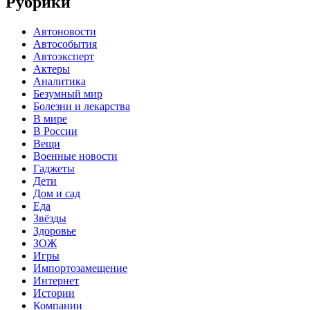
Рубрики
Автоновости
Автособытия
Автоэксперт
Актеры
Аналитика
Безумный мир
Болезни и лекарства
В мире
В России
Вещи
Военные новости
Гаджеты
Дети
Дом и сад
Еда
Звёзды
Здоровье
ЗОЖ
Игры
Импортозамещение
Интернет
Истории
Компании